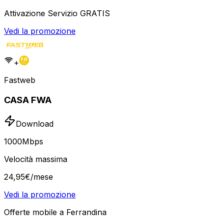
Attivazione Servizio GRATIS
Vedi la promozione
+
Fastweb
CASA FWA
Download
1000
Mbps
Velocità massima
24
,
95
€
/mese
Vedi la promozione
Offerte mobile a Ferrandina