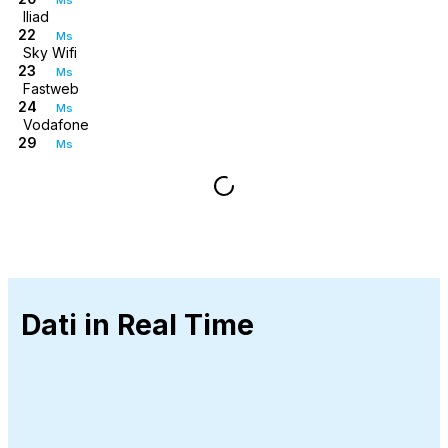
Iliad
22
Ms
Sky Wifi
23
Ms
Fastweb
24
Ms
Vodafone
29
Ms
Dati in Real Time