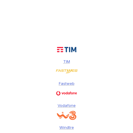
TIM
Fastweb
Vodafone
Windtre