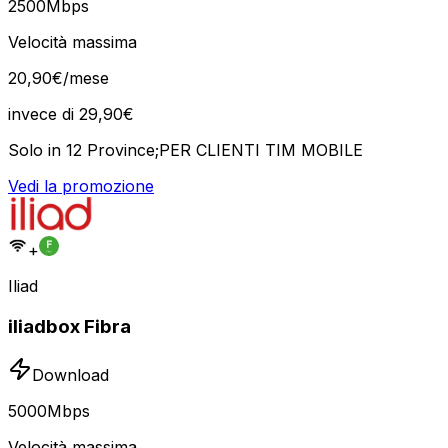
2500
Mbps
Velocità massima
20
,
90
€
/mese
invece di
29,90
€
Solo in 12 Province;PER CLIENTI TIM MOBILE
Vedi la promozione
+
Iliad
iliadbox Fibra
Download
5000
Mbps
Velocità massima