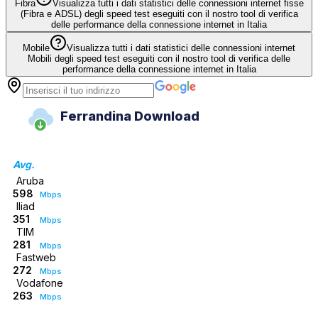
Fibra
Visualizza tutti i dati statistici delle connessioni internet fisse
(Fibra e ADSL) degli speed test eseguiti con il nostro tool di verifica
delle performance della connessione internet in Italia
Mobile
Visualizza tutti i dati statistici delle connessioni internet
Mobili degli speed test eseguiti con il nostro tool di verifica delle
performance della connessione internet in Italia
Ferrandina Download
Avg.
Aruba
598
Mbps
Iliad
351
Mbps
TIM
281
Mbps
Fastweb
272
Mbps
Vodafone
263
Mbps