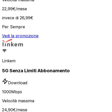
22
,
99
€
/mese
invece di
26,99
€
Per Sempre
Vedi la promozione
Linkem
5G Senza Limiti Abbonamento
Download
1000
Mbps
Velocità massima
24
,
90
€
/mese