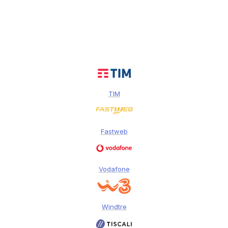
TIM
Fastweb
Vodafone
Windtre