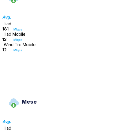
Avg.
Iliad
181
Mbps
Iliad Mobile
13
Mbps
Wind Tre Mobile
12
Mbps
Mese
Avg.
Iliad