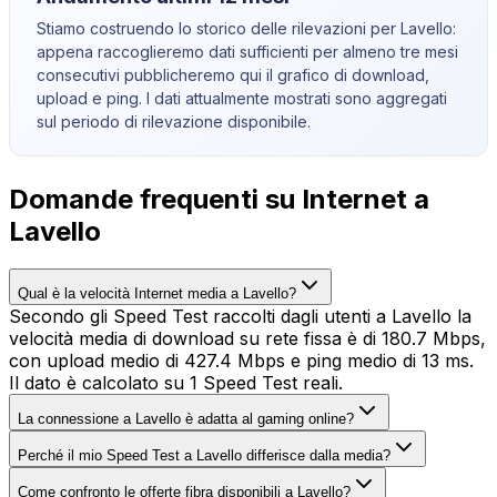
Stiamo costruendo lo storico delle rilevazioni per
Lavello
:
appena raccoglieremo dati sufficienti per almeno tre mesi
consecutivi pubblicheremo qui il grafico di download,
upload e ping. I dati attualmente mostrati sono aggregati
sul periodo di rilevazione disponibile.
Domande frequenti su Internet a
Lavello
Qual è la velocità Internet media a Lavello?
Secondo gli Speed Test raccolti dagli utenti a Lavello la
velocità media di download su rete fissa è di 180.7 Mbps,
con upload medio di 427.4 Mbps e ping medio di 13 ms.
Il dato è calcolato su 1 Speed Test reali.
La connessione a Lavello è adatta al gaming online?
Perché il mio Speed Test a Lavello differisce dalla media?
Come confronto le offerte fibra disponibili a Lavello?