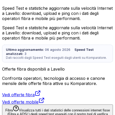
Speed Test e statistiche aggiornate sulla velocità Internet
a Lavello: download, upload e ping con i dati degli
operatori fibra e mobile più performanti.
Speed Test e statistiche aggiornate sulla velocità Internet
a Lavello: download, upload e ping con i dati degli
operatori fibra e mobile più performanti.
Ultimo aggiornamento:
06 agosto 2026
Speed Test
analizzati:
3
Dati raccolti dagli Speed Test eseguiti dagli utenti su Komparatore.
Offerte fibra disponibili a Lavello
Confronta operatori, tecnologia di accesso e canone
mensile delle offerte fibra attive su Komparatore.
Vedi offerte fibra
Vedi offerte mobile
Fibra
Visualizza tutti i dati statistici delle connessioni internet fisse
(Fibra e ADSL) degli speed test eseguiti con il nostro tool di verifica