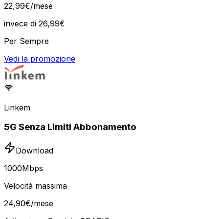
22
,
99
€
/mese
invece di
26,99
€
Per Sempre
Vedi la promozione
Linkem
5G Senza Limiti Abbonamento
Download
1000
Mbps
Velocità massima
24
,
90
€
/mese