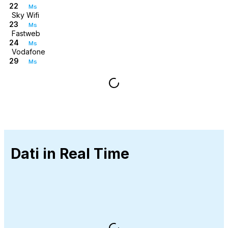
22
Ms
Sky Wifi
23
Ms
Fastweb
24
Ms
Vodafone
29
Ms
Dati in Real Time