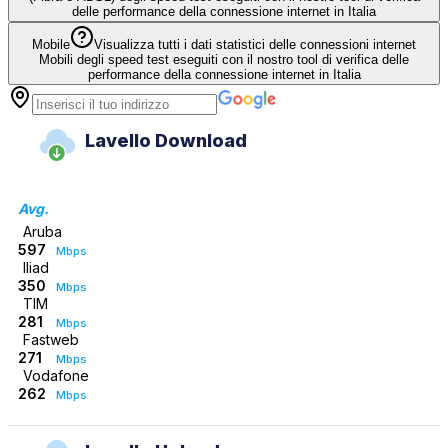
delle performance della connessione internet in Italia
Mobile
Visualizza tutti i dati statistici delle connessioni internet
Mobili degli speed test eseguiti con il nostro tool di verifica delle
performance della connessione internet in Italia
Lavello Download
Avg.
Aruba
597
Mbps
Iliad
350
Mbps
TIM
281
Mbps
Fastweb
271
Mbps
Vodafone
262
Mbps