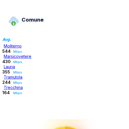
Comune
Avg.
Moliterno
544
Mbps
Marsicovetere
430
Mbps
Lauria
355
Mbps
Tramutola
244
Mbps
Trecchina
164
Mbps