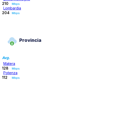
210
Mbps
Lombardia
204
Mbps
Provincia
Avg.
Matera
128
Mbps
Potenza
112
Mbps