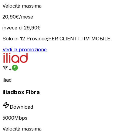
Velocità massima
20
,
90
€
/mese
invece di
29,90
€
Solo in 12 Province;PER CLIENTI TIM MOBILE
Vedi la promozione
+
Iliad
iliadbox Fibra
Download
5000
Mbps
Velocità massima