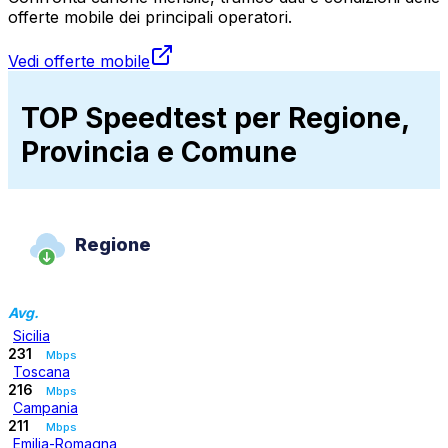
offerte mobile dei principali operatori.
Vedi offerte mobile
TOP Speedtest per Regione,
Provincia e Comune
Regione
Avg.
Sicilia
231
Mbps
Toscana
216
Mbps
Campania
211
Mbps
Emilia-Romagna