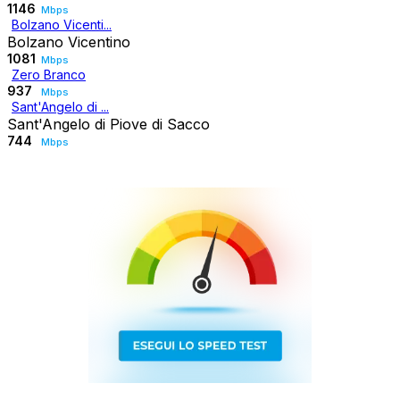
1146
Mbps
Bolzano Vicenti...
Bolzano Vicentino
1081
Mbps
Zero Branco
937
Mbps
Sant'Angelo di ...
Sant'Angelo di Piove di Sacco
744
Mbps