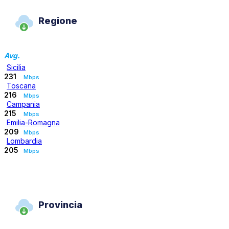
Regione
Avg.
Sicilia
231
Mbps
Toscana
216
Mbps
Campania
215
Mbps
Emilia-Romagna
209
Mbps
Lombardia
205
Mbps
Provincia