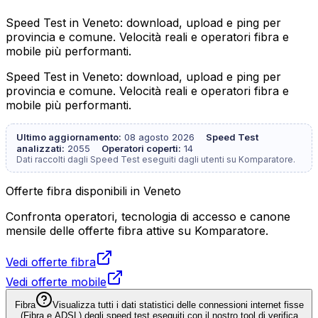
Speed Test in Veneto: download, upload e ping per
provincia e comune. Velocità reali e operatori fibra e
mobile più performanti.
Speed Test in Veneto: download, upload e ping per
provincia e comune. Velocità reali e operatori fibra e
mobile più performanti.
Ultimo aggiornamento:
08 agosto 2026
Speed Test
analizzati:
2055
Operatori coperti:
14
Dati raccolti dagli Speed Test eseguiti dagli utenti su Komparatore.
Offerte fibra disponibili in Veneto
Confronta operatori, tecnologia di accesso e canone
mensile delle offerte fibra attive su Komparatore.
Vedi offerte fibra
Vedi offerte mobile
Fibra
Visualizza tutti i dati statistici delle connessioni internet fisse
(Fibra e ADSL) degli speed test eseguiti con il nostro tool di verifica