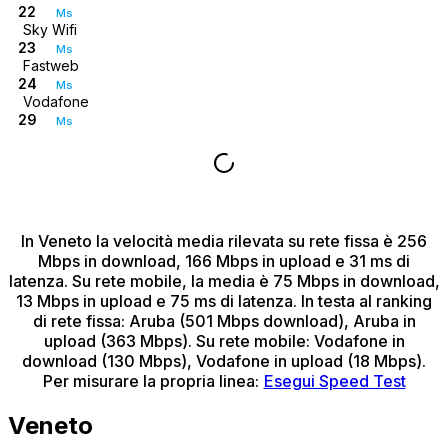
22
Ms
Sky Wifi
23
Ms
Fastweb
24
Ms
Vodafone
29
Ms
In Veneto
la velocità media rilevata su rete fissa è 256
Mbps in download, 166 Mbps in upload e 31 ms di
latenza.
Su rete mobile, la media è 75 Mbps in download,
13 Mbps in upload e 75 ms di latenza.
In testa al ranking
di rete fissa: Aruba (501 Mbps download), Aruba in
upload (363 Mbps).
Su rete mobile: Vodafone in
download (130 Mbps), Vodafone in upload (18 Mbps).
Per misurare la propria linea:
Esegui Speed Test
Veneto