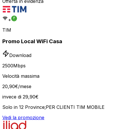
Offerta in evidenza
+
TIM
Promo Local WiFi Casa
Download
2500
Mbps
Velocità massima
20
,
90
€
/mese
invece di
29,90
€
Solo in 12 Province;PER CLIENTI TIM MOBILE
Vedi la promozione