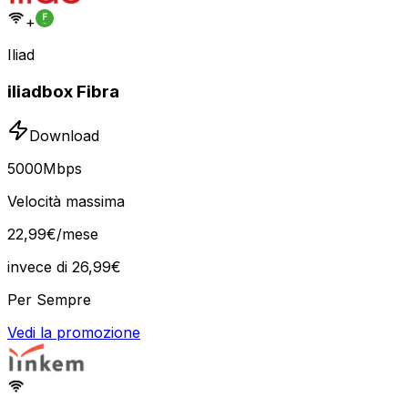
+
Iliad
iliadbox Fibra
Download
5000
Mbps
Velocità massima
22
,
99
€
/mese
invece di
26,99
€
Per Sempre
Vedi la promozione