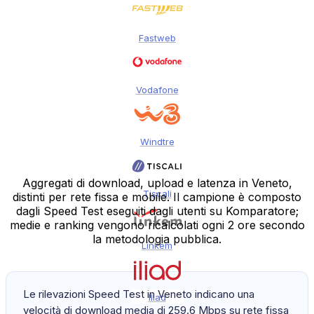
Fastweb
Vodafone
Windtre
Aggregati di download, upload e latenza in Veneto,
Tiscali
distinti per rete fissa e mobile. Il campione è composto
dagli Speed Test eseguiti dagli utenti su Komparatore;
medie e ranking vengono ricalcolati ogni 2 ore secondo
la metodologia pubblica.
Linkem
Le rilevazioni Speed Test in Veneto indicano una
Iliad
velocità di download media di 259.6 Mbps su rete fissa