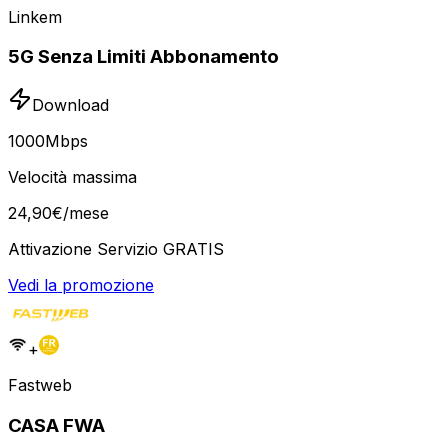
Linkem
5G Senza Limiti Abbonamento
Download
1000
Mbps
Velocità massima
24
,
90
€
/mese
Attivazione Servizio GRATIS
Vedi la promozione
+
Fastweb
CASA FWA