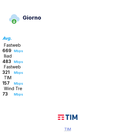
Giorno
Avg.
Fastweb
669
Mbps
Iliad
483
Mbps
Fastweb
321
Mbps
TIM
157
Mbps
Wind Tre
73
Mbps
TIM