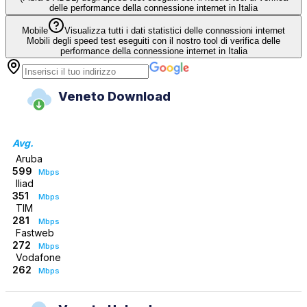
delle performance della connessione internet in Italia
Mobile
Visualizza tutti i dati statistici delle connessioni internet
Mobili degli speed test eseguiti con il nostro tool di verifica delle
performance della connessione internet in Italia
Veneto Download
Avg.
Aruba
599
Mbps
Iliad
351
Mbps
TIM
281
Mbps
Fastweb
272
Mbps
Vodafone
262
Mbps