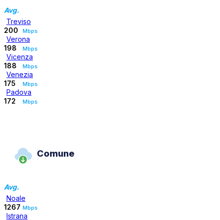
Avg.
Treviso
200
Mbps
Verona
198
Mbps
Vicenza
188
Mbps
Venezia
175
Mbps
Padova
172
Mbps
Comune
Avg.
Noale
1267
Mbps
Istrana