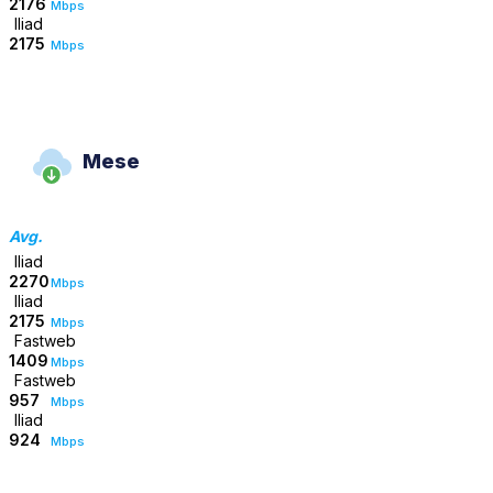
2176
Mbps
Iliad
2175
Mbps
Mese
Avg.
Iliad
2270
Mbps
Iliad
2175
Mbps
Fastweb
1409
Mbps
Fastweb
957
Mbps
Iliad
924
Mbps