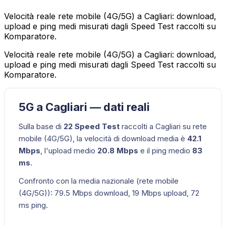
Velocità reale rete mobile (4G/5G) a Cagliari: download,
upload e ping medi misurati dagli Speed Test raccolti su
Komparatore.
Velocità reale rete mobile (4G/5G) a Cagliari: download,
upload e ping medi misurati dagli Speed Test raccolti su
Komparatore.
5G a Cagliari — dati reali
Sulla base di
22
Speed Test
raccolti a
Cagliari
su
rete
mobile (4G/5G)
, la velocità di download media è
42.1
Mbps
, l'upload medio
20.8
Mbps
e il ping medio
83
ms
.
Confronto con la media nazionale (
rete mobile
(4G/5G)
):
79.5
Mbps download,
19
Mbps upload,
72
ms ping.