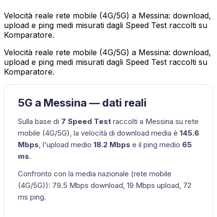
Velocità reale rete mobile (4G/5G) a Messina: download,
upload e ping medi misurati dagli Speed Test raccolti su
Komparatore.
Velocità reale rete mobile (4G/5G) a Messina: download,
upload e ping medi misurati dagli Speed Test raccolti su
Komparatore.
5G a Messina — dati reali
Sulla base di
7
Speed Test
raccolti a
Messina
su
rete
mobile (4G/5G)
, la velocità di download media è
145.6
Mbps
, l'upload medio
18.2
Mbps
e il ping medio
65
ms
.
Confronto con la media nazionale (
rete mobile
(4G/5G)
):
79.5
Mbps download,
19
Mbps upload,
72
ms ping.