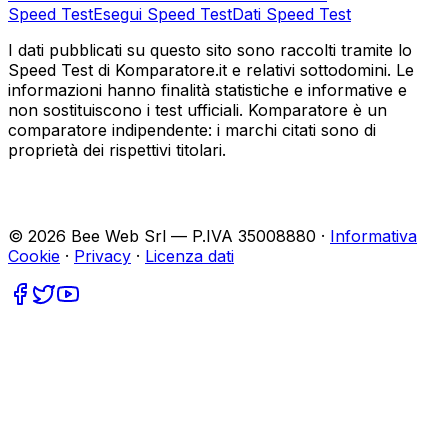
Speed Test
Esegui Speed Test
Dati Speed Test
I dati pubblicati su questo sito sono raccolti tramite lo
Speed Test di Komparatore.it e relativi sottodomini. Le
informazioni hanno finalità statistiche e informative e
non sostituiscono i test ufficiali. Komparatore è un
comparatore indipendente: i marchi citati sono di
proprietà dei rispettivi titolari.
©
2026
Bee Web Srl — P.IVA 35008880 ·
Informativa
Cookie
·
Privacy
·
Licenza dati