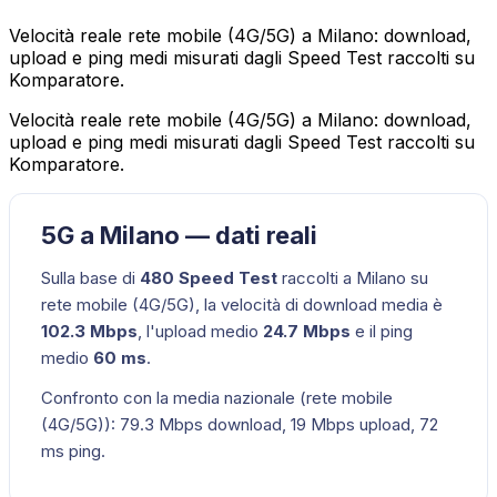
Velocità reale rete mobile (4G/5G) a Milano: download,
upload e ping medi misurati dagli Speed Test raccolti su
Komparatore.
Velocità reale rete mobile (4G/5G) a Milano: download,
upload e ping medi misurati dagli Speed Test raccolti su
Komparatore.
5G a Milano — dati reali
Sulla base di
480
Speed Test
raccolti a
Milano
su
rete mobile (4G/5G)
, la velocità di download media è
102.3
Mbps
, l'upload medio
24.7
Mbps
e il ping
medio
60
ms
.
Confronto con la media nazionale (
rete mobile
(4G/5G)
):
79.3
Mbps download,
19
Mbps upload,
72
ms ping.