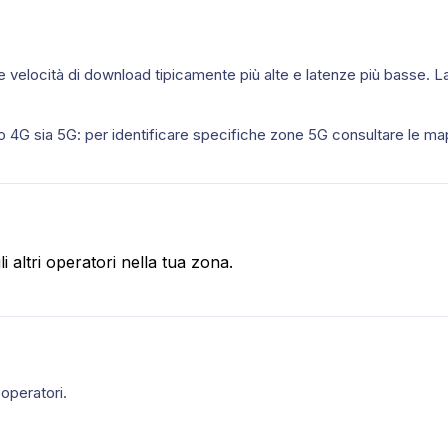
fre velocità di download tipicamente più alte e latenze più basse. La
fico 4G sia 5G: per identificare specifiche zone 5G consultare le ma
 altri operatori nella tua zona.
operatori.