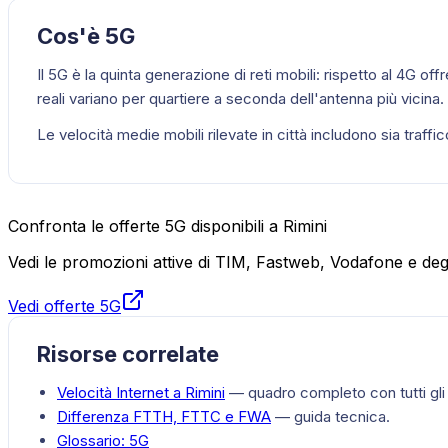
Cos'è 5G
Il 5G è la quinta generazione di reti mobili: rispetto al 4G of
reali variano per quartiere a seconda dell'antenna più vicina.
Le velocità medie mobili rilevate in città includono sia traf
Confronta le offerte 5G disponibili a Rimini
Vedi le promozioni attive di TIM, Fastweb, Vodafone e degli
Vedi offerte 5G
Risorse correlate
Velocità Internet a
Rimini
— quadro completo con tutti gli 
Differenza FTTH, FTTC e FWA
— guida tecnica.
Glossario:
5G