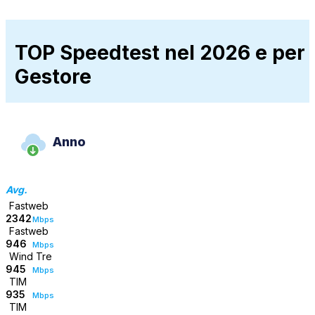
TOP Speedtest nel 2026 e per
Gestore
Anno
Avg.
Fastweb
2342
Mbps
Fastweb
946
Mbps
Wind Tre
945
Mbps
TIM
935
Mbps
TIM