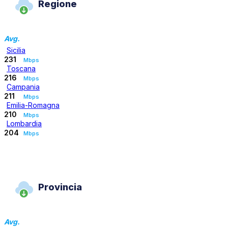
Regione
Avg.
Sicilia
231
Mbps
Toscana
216
Mbps
Campania
211
Mbps
Emilia-Romagna
210
Mbps
Lombardia
204
Mbps
Provincia
Avg.