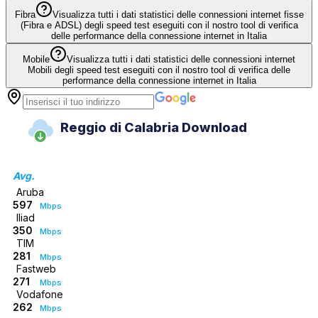
Fibra
Visualizza tutti i dati statistici delle connessioni internet fisse
(Fibra e ADSL) degli speed test eseguiti con il nostro tool di verifica
delle performance della connessione internet in Italia
Mobile
Visualizza tutti i dati statistici delle connessioni internet
Mobili degli speed test eseguiti con il nostro tool di verifica delle
performance della connessione internet in Italia
Reggio di Calabria Download
Avg.
Aruba
597
Mbps
Iliad
350
Mbps
TIM
281
Mbps
Fastweb
271
Mbps
Vodafone
262
Mbps