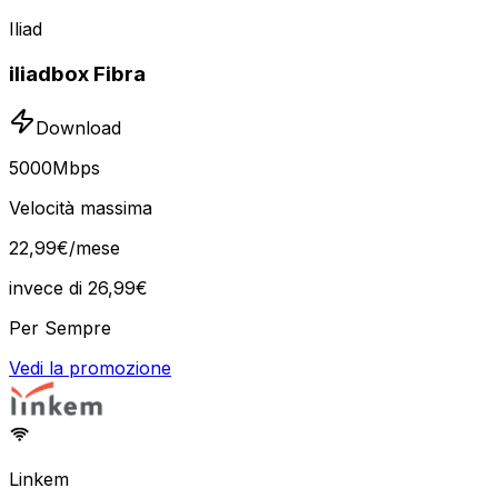
Iliad
iliadbox Fibra
Download
5000
Mbps
Velocità massima
22
,
99
€
/mese
invece di
26,99
€
Per Sempre
Vedi la promozione
Linkem