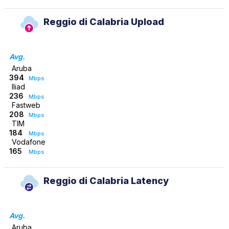
Reggio di Calabria Upload
Avg.
Aruba
394
Mbps
Iliad
236
Mbps
Fastweb
208
Mbps
TIM
184
Mbps
Vodafone
165
Mbps
Reggio di Calabria Latency
Avg.
Aruba