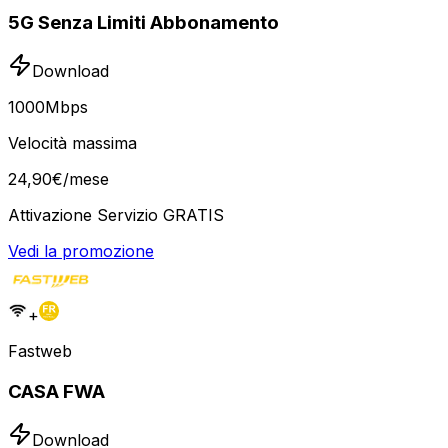
5G Senza Limiti Abbonamento
Download
1000
Mbps
Velocità massima
24
,
90
€
/mese
Attivazione Servizio GRATIS
Vedi la promozione
+
Fastweb
CASA FWA
Download