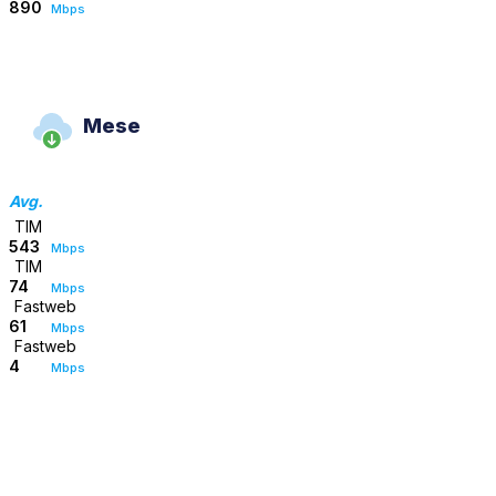
890
Mbps
Mese
Avg.
TIM
543
Mbps
TIM
74
Mbps
Fastweb
61
Mbps
Fastweb
4
Mbps