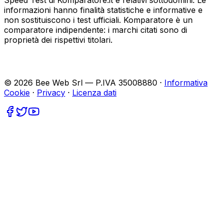
Speed Test di Komparatore.it e relativi sottodomini. Le
informazioni hanno finalità statistiche e informative e
non sostituiscono i test ufficiali. Komparatore è un
comparatore indipendente: i marchi citati sono di
proprietà dei rispettivi titolari.
©
2026
Bee Web Srl — P.IVA 35008880 ·
Informativa
Cookie
·
Privacy
·
Licenza dati