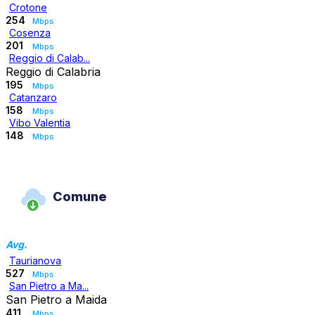
Crotone
254
Mbps
Cosenza
201
Mbps
Reggio di Calab...
Reggio di Calabria
195
Mbps
Catanzaro
158
Mbps
Vibo Valentia
148
Mbps
Comune
Avg.
Taurianova
527
Mbps
San Pietro a Ma...
San Pietro a Maida
411
Mbps