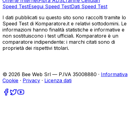
Offerte Internet
Fibra ADSL
Tariffe Cellulari
Speed Test
Esegui Speed Test
Dati Speed Test
I dati pubblicati su questo sito sono raccolti tramite lo
Speed Test di Komparatore.it e relativi sottodomini. Le
informazioni hanno finalità statistiche e informative e
non sostituiscono i test ufficiali. Komparatore è un
comparatore indipendente: i marchi citati sono di
proprietà dei rispettivi titolari.
©
2026
Bee Web Srl — P.IVA 35008880 ·
Informativa
Cookie
·
Privacy
·
Licenza dati