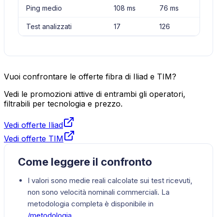
Ping medio
108 ms
76 ms
Test analizzati
17
126
Vuoi confrontare le offerte fibra di Iliad e TIM?
Vedi le promozioni attive di entrambi gli operatori,
filtrabili per tecnologia e prezzo.
Vedi offerte Iliad
Vedi offerte TIM
Come leggere il confronto
I valori sono medie reali calcolate sui test ricevuti,
non sono velocità nominali commerciali. La
metodologia completa è disponibile in
/metodologia
.