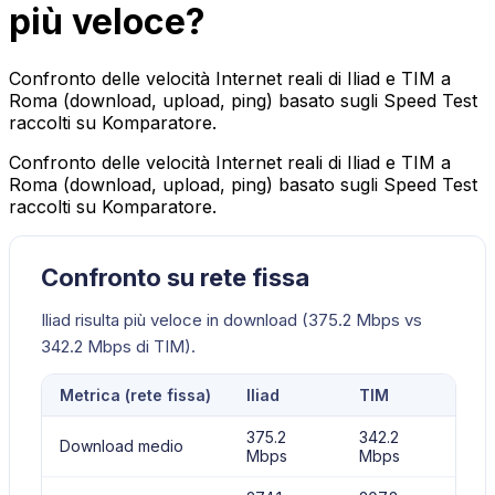
più veloce?
Confronto delle velocità Internet reali di Iliad e TIM a
Roma (download, upload, ping) basato sugli Speed Test
raccolti su Komparatore.
Confronto delle velocità Internet reali di Iliad e TIM a
Roma (download, upload, ping) basato sugli Speed Test
raccolti su Komparatore.
Confronto su rete fissa
Iliad risulta più veloce in download (375.2 Mbps vs
342.2 Mbps di TIM).
Metrica (
rete fissa
)
Iliad
TIM
375.2
342.2
Download medio
Mbps
Mbps