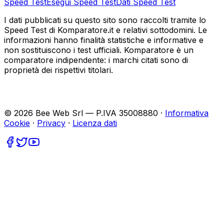
Speed Test
Esegui Speed Test
Dati Speed Test
I dati pubblicati su questo sito sono raccolti tramite lo
Speed Test di Komparatore.it e relativi sottodomini. Le
informazioni hanno finalità statistiche e informative e
non sostituiscono i test ufficiali. Komparatore è un
comparatore indipendente: i marchi citati sono di
proprietà dei rispettivi titolari.
©
2026
Bee Web Srl — P.IVA 35008880 ·
Informativa
Cookie
·
Privacy
·
Licenza dati