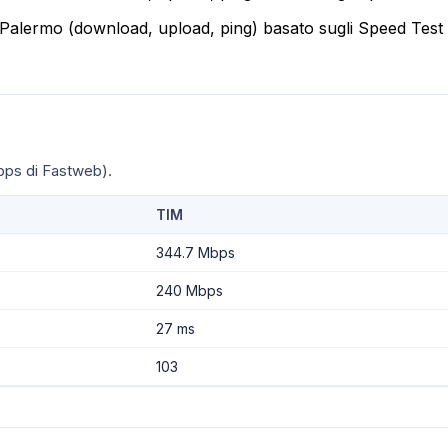
a Palermo (download, upload, ping) basato sugli Speed Test
bps di Fastweb).
TIM
344.7 Mbps
240 Mbps
27 ms
103