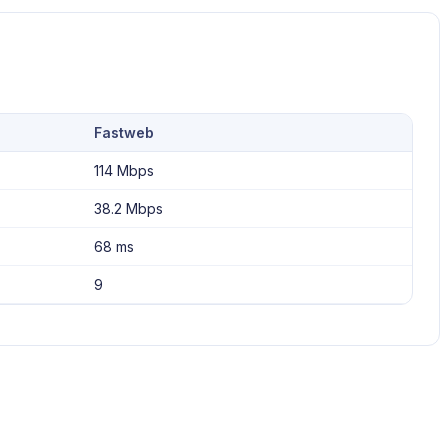
Fastweb
114 Mbps
38.2 Mbps
68 ms
9