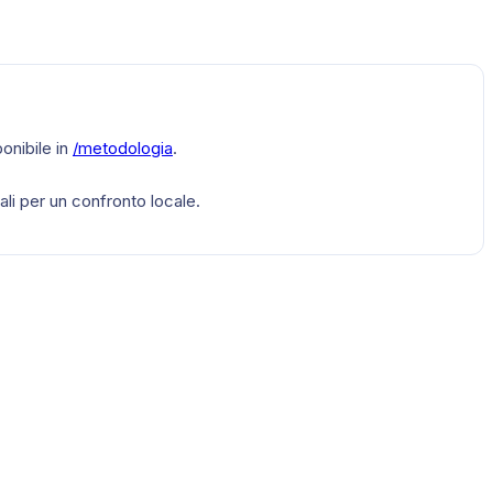
onibile in
/metodologia
.
li per un confronto locale.