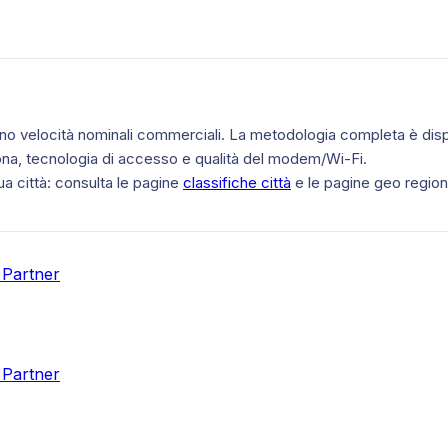
 sono velocità nominali commerciali. La metodologia completa è disp
ona, tecnologia di accesso e qualità del modem/Wi-Fi.
ua città: consulta le pagine
classifiche città
e le pagine geo regiona
 Partner
 Partner