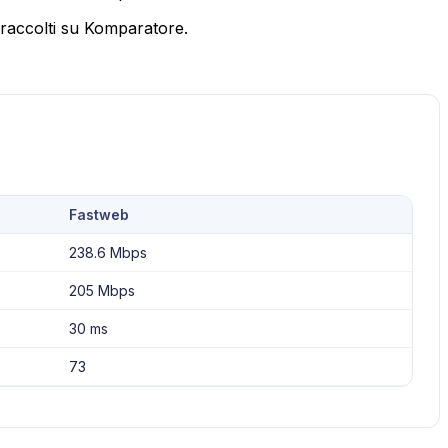
 raccolti su Komparatore.
Fastweb
238.6 Mbps
205 Mbps
30 ms
73