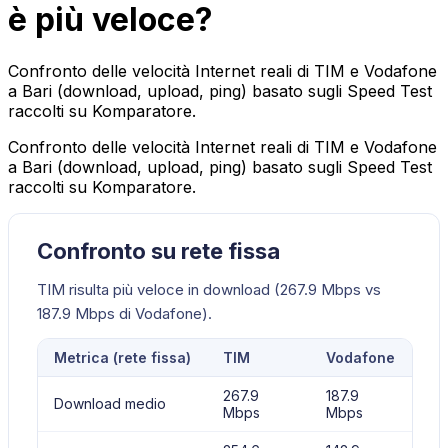
è più veloce?
Confronto delle velocità Internet reali di TIM e Vodafone
a Bari (download, upload, ping) basato sugli Speed Test
raccolti su Komparatore.
Confronto delle velocità Internet reali di TIM e Vodafone
a Bari (download, upload, ping) basato sugli Speed Test
raccolti su Komparatore.
Confronto su rete fissa
TIM risulta più veloce in download (267.9 Mbps vs
187.9 Mbps di Vodafone).
Metrica (
rete fissa
)
TIM
Vodafone
267.9
187.9
Download medio
Mbps
Mbps