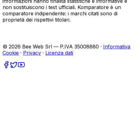
informazioni hanno finalità statistiche e informative e
non sostituiscono i test ufficiali. Komparatore è un
comparatore indipendente: i marchi citati sono di
proprietà dei rispettivi titolari.
©
2026
Bee Web Srl — P.IVA 35008880 ·
Informativa
Cookie
·
Privacy
·
Licenza dati