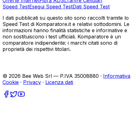
Offerte Internet
Fibra ADSL
Tariffe Cellulari
Speed Test
Esegui Speed Test
Dati Speed Test
I dati pubblicati su questo sito sono raccolti tramite lo
Speed Test di Komparatore.it e relativi sottodomini. Le
informazioni hanno finalità statistiche e informative e
non sostituiscono i test ufficiali. Komparatore è un
comparatore indipendente: i marchi citati sono di
proprietà dei rispettivi titolari.
©
2026
Bee Web Srl — P.IVA 35008880 ·
Informativa
Cookie
·
Privacy
·
Licenza dati