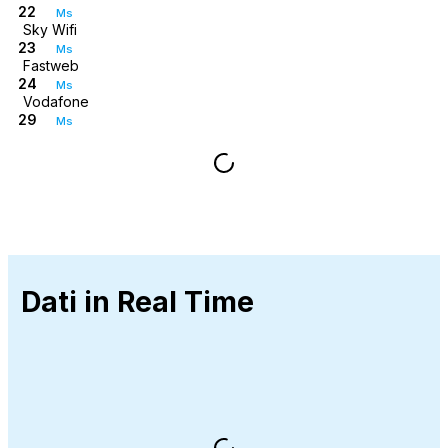
22
Ms
Sky Wifi
23
Ms
Fastweb
24
Ms
Vodafone
29
Ms
Dati in Real Time