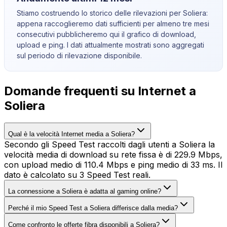
Stiamo costruendo lo storico delle rilevazioni per
Soliera
:
appena raccoglieremo dati sufficienti per almeno tre mesi
consecutivi pubblicheremo qui il grafico di download,
upload e ping. I dati attualmente mostrati sono aggregati
sul periodo di rilevazione disponibile.
Domande frequenti su Internet a
Soliera
Qual è la velocità Internet media a Soliera?
Secondo gli Speed Test raccolti dagli utenti a Soliera la
velocità media di download su rete fissa è di 229.9 Mbps,
con upload medio di 110.4 Mbps e ping medio di 33 ms. Il
dato è calcolato su 3 Speed Test reali.
La connessione a Soliera è adatta al gaming online?
Perché il mio Speed Test a Soliera differisce dalla media?
Come confronto le offerte fibra disponibili a Soliera?