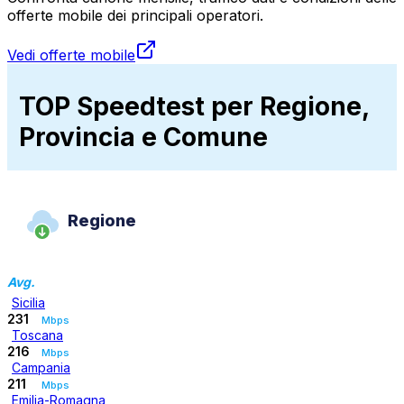
offerte mobile dei principali operatori.
Vedi offerte mobile
TOP Speedtest per Regione,
Provincia e Comune
Regione
Avg.
Sicilia
231
Mbps
Toscana
216
Mbps
Campania
211
Mbps
Emilia-Romagna