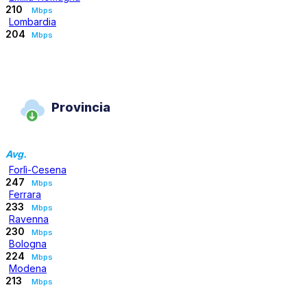
210
Mbps
Lombardia
204
Mbps
Provincia
Avg.
Forlì-Cesena
247
Mbps
Ferrara
233
Mbps
Ravenna
230
Mbps
Bologna
224
Mbps
Modena
213
Mbps