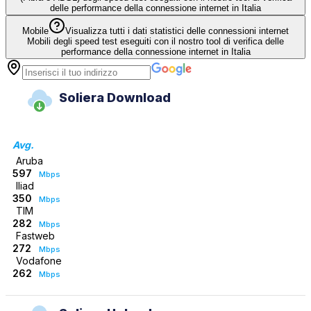
delle performance della connessione internet in Italia
Mobile
Visualizza tutti i dati statistici delle connessioni internet
Mobili degli speed test eseguiti con il nostro tool di verifica delle
performance della connessione internet in Italia
Soliera Download
Avg.
Aruba
597
Mbps
Iliad
350
Mbps
TIM
282
Mbps
Fastweb
272
Mbps
Vodafone
262
Mbps