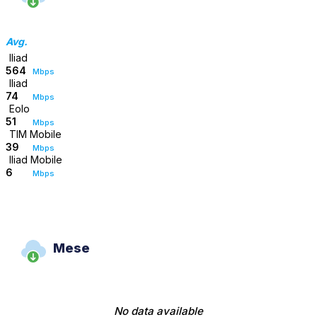
Avg.
Iliad
564
Mbps
Iliad
74
Mbps
Eolo
51
Mbps
TIM Mobile
39
Mbps
Iliad Mobile
6
Mbps
Mese
No data available