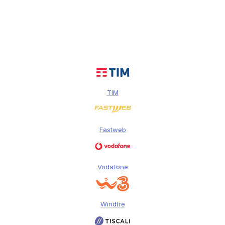
TIM
Fastweb
Vodafone
Windtre