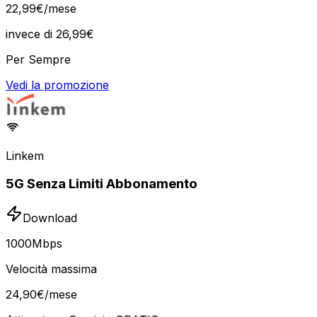
22
,
99
€
/mese
invece di
26,99
€
Per Sempre
Vedi la promozione
Linkem
5G Senza Limiti Abbonamento
Download
1000
Mbps
Velocità massima
24
,
90
€
/mese