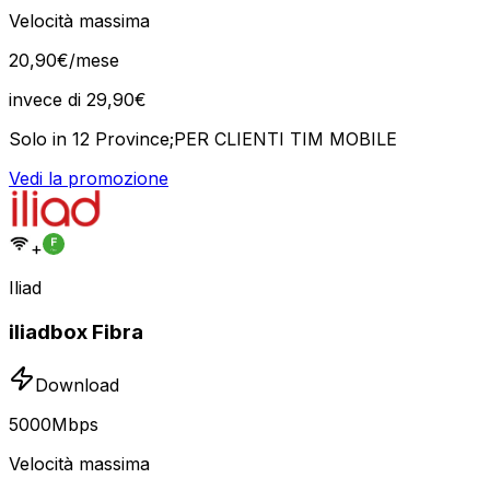
Velocità massima
20
,
90
€
/mese
invece di
29,90
€
Solo in 12 Province;PER CLIENTI TIM MOBILE
Vedi la promozione
+
Iliad
iliadbox Fibra
Download
5000
Mbps
Velocità massima