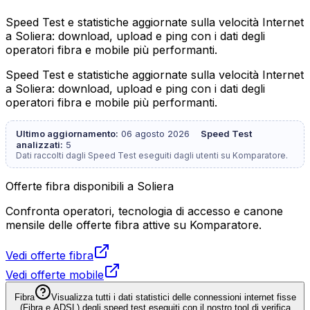
Speed Test e statistiche aggiornate sulla velocità Internet
a Soliera: download, upload e ping con i dati degli
operatori fibra e mobile più performanti.
Speed Test e statistiche aggiornate sulla velocità Internet
a Soliera: download, upload e ping con i dati degli
operatori fibra e mobile più performanti.
Ultimo aggiornamento:
06 agosto 2026
Speed Test
analizzati:
5
Dati raccolti dagli Speed Test eseguiti dagli utenti su Komparatore.
Offerte fibra disponibili a Soliera
Confronta operatori, tecnologia di accesso e canone
mensile delle offerte fibra attive su Komparatore.
Vedi offerte fibra
Vedi offerte mobile
Fibra
Visualizza tutti i dati statistici delle connessioni internet fisse
(Fibra e ADSL) degli speed test eseguiti con il nostro tool di verifica