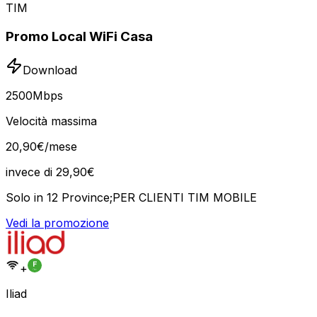
TIM
Promo Local WiFi Casa
Download
2500
Mbps
Velocità massima
20
,
90
€
/mese
invece di
29,90
€
Solo in 12 Province;PER CLIENTI TIM MOBILE
Vedi la promozione
+
Iliad