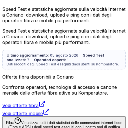
Speed Test e statistiche aggiornate sulla velocità Internet
a Coriano: download, upload e ping con i dati degli
operatori fibra e mobile più performanti.
Speed Test e statistiche aggiornate sulla velocità Internet
a Coriano: download, upload e ping con i dati degli
operatori fibra e mobile più performanti.
Ultimo aggiornamento:
05 agosto 2026
Speed Test
analizzati:
7
Operatori coperti:
1
Dati raccolti dagli Speed Test eseguiti dagli utenti su Komparatore.
Offerte fibra disponibili a Coriano
Confronta operatori, tecnologia di accesso e canone
mensile delle offerte fibra attive su Komparatore.
Vedi offerte fibra
Vedi offerte mobile
Fibra
Visualizza tutti i dati statistici delle connessioni internet fisse
(Fibra e ADSL) degli speed test eseguiti con il nostro tool di verifica