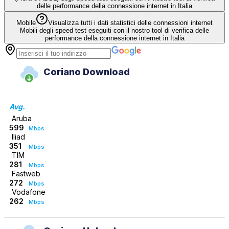
delle performance della connessione internet in Italia
Mobile
Visualizza tutti i dati statistici delle connessioni internet
Mobili degli speed test eseguiti con il nostro tool di verifica delle
performance della connessione internet in Italia
Coriano Download
Avg.
Aruba
599
Mbps
Iliad
351
Mbps
TIM
281
Mbps
Fastweb
272
Mbps
Vodafone
262
Mbps