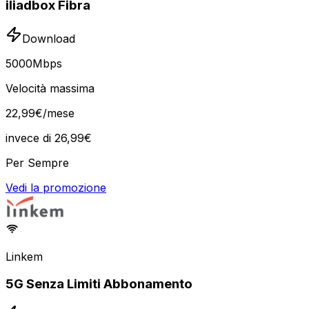
iliadbox Fibra
Download
5000
Mbps
Velocità massima
22
,
99
€
/mese
invece di
26,99
€
Per Sempre
Vedi la promozione
Linkem
5G Senza Limiti Abbonamento