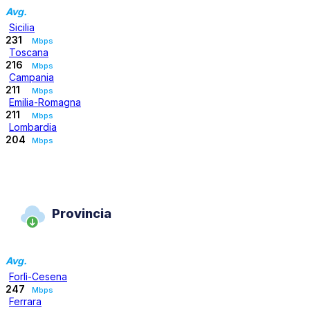
Avg.
Sicilia
231
Mbps
Toscana
216
Mbps
Campania
211
Mbps
Emilia-Romagna
211
Mbps
Lombardia
204
Mbps
Provincia
Avg.
Forlì-Cesena
247
Mbps
Ferrara