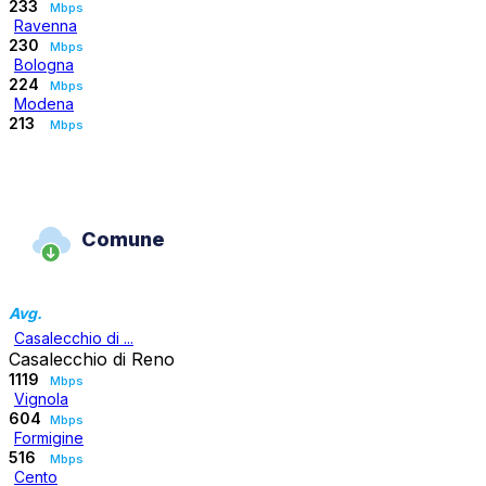
233
Mbps
Ravenna
230
Mbps
Bologna
224
Mbps
Modena
213
Mbps
Comune
Avg.
Casalecchio di ...
Casalecchio di Reno
1119
Mbps
Vignola
604
Mbps
Formigine
516
Mbps
Cento