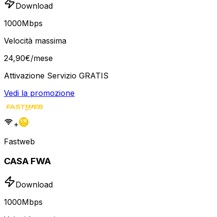
Download
1000
Mbps
Velocità massima
24
,
90
€
/mese
Attivazione Servizio GRATIS
Vedi la promozione
+
Fastweb
CASA FWA
Download
1000
Mbps