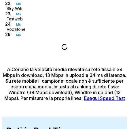
22
Ms
Sky Wifi
23
Ms
Fastweb
24
Ms
Vodafone
29
Ms
A Coriano
la velocità media rilevata su rete fissa è 39
Mbps in download, 13 Mbps in upload e 34 ms di latenza.
Su rete mobile il campione locale non è sufficiente per
esporre una media.
In testa al ranking di rete fissa:
Windtre (39 Mbps download), Windtre in upload (13
Mbps).
Per misurare la propria linea:
Esegui Speed Test