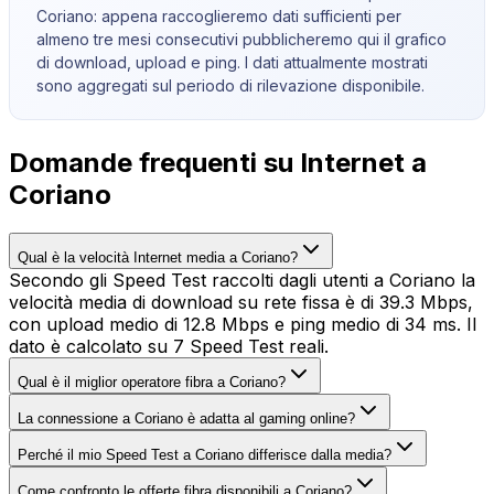
Coriano
: appena raccoglieremo dati sufficienti per
almeno tre mesi consecutivi pubblicheremo qui il grafico
di download, upload e ping. I dati attualmente mostrati
sono aggregati sul periodo di rilevazione disponibile.
Domande frequenti su Internet a
Coriano
Qual è la velocità Internet media a Coriano?
Secondo gli Speed Test raccolti dagli utenti a Coriano la
velocità media di download su rete fissa è di 39.3 Mbps,
con upload medio di 12.8 Mbps e ping medio di 34 ms. Il
dato è calcolato su 7 Speed Test reali.
Qual è il miglior operatore fibra a Coriano?
La connessione a Coriano è adatta al gaming online?
Perché il mio Speed Test a Coriano differisce dalla media?
Come confronto le offerte fibra disponibili a Coriano?