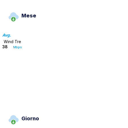
Mese
Avg.
Wind Tre
38
Mbps
Giorno