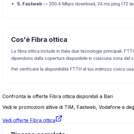
5
.
Fastweb
—
200.4
Mbps download,
24
ms ping (
72
te
Cos'è Fibra ottica
La fibra ottica include in Italia due tecnologie principali: FTT
dipendono dalla copertura disponibile in ciascuna zona del
Per verificare la disponibilità FTTH al tuo indirizzo civico us
Confronta le offerte Fibra ottica disponibili a Bari
Vedi le promozioni attive di TIM, Fastweb, Vodafone e degli
Vedi offerte Fibra ottica