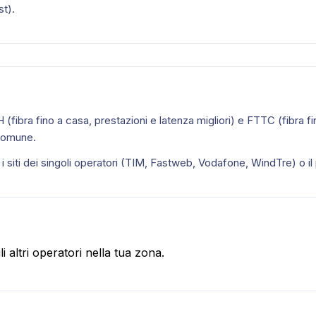
st).
H (fibra fino a casa, prestazioni e latenza migliori) e FTTC (fibra fin
 comune.
a i siti dei singoli operatori (TIM, Fastweb, Vodafone, WindTre) o il
 altri operatori nella tua zona.