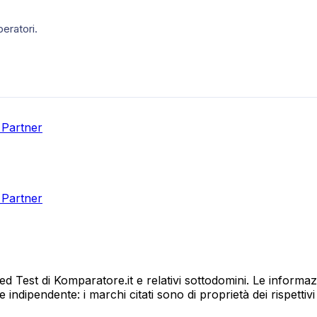
eratori.
 Partner
 Partner
eed Test di Komparatore.it e relativi sottodomini. Le informaz
ndipendente: i marchi citati sono di proprietà dei rispettivi t