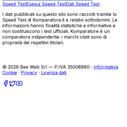
Speed Test
Esegui Speed Test
Dati Speed Test
I dati pubblicati su questo sito sono raccolti tramite lo
Speed Test di Komparatore.it e relativi sottodomini. Le
informazioni hanno finalità statistiche e informative e
non sostituiscono i test ufficiali. Komparatore è un
comparatore indipendente: i marchi citati sono di
proprietà dei rispettivi titolari.
©
2026
Bee Web Srl — P.IVA 35008880 ·
Informativa
Cookie
·
Privacy
·
Licenza dati