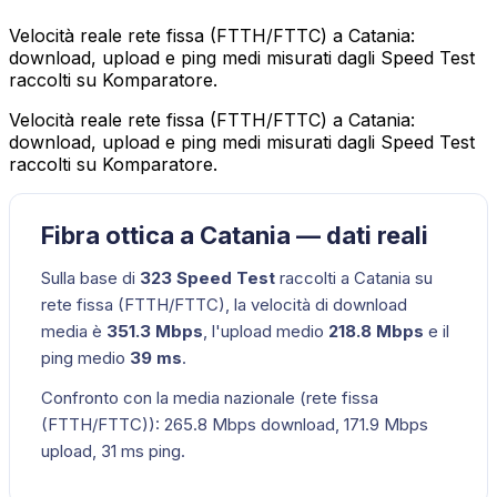
Velocità reale rete fissa (FTTH/FTTC) a Catania:
download, upload e ping medi misurati dagli Speed Test
raccolti su Komparatore.
Velocità reale rete fissa (FTTH/FTTC) a Catania:
download, upload e ping medi misurati dagli Speed Test
raccolti su Komparatore.
Fibra ottica a Catania — dati reali
Sulla base di
323
Speed Test
raccolti a
Catania
su
rete fissa (FTTH/FTTC)
, la velocità di download
media è
351.3
Mbps
, l'upload medio
218.8
Mbps
e il
ping medio
39
ms
.
Confronto con la media nazionale (
rete fissa
(FTTH/FTTC)
):
265.8
Mbps download,
171.9
Mbps
upload,
31
ms ping.