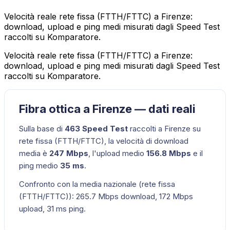
Velocità reale rete fissa (FTTH/FTTC) a Firenze:
download, upload e ping medi misurati dagli Speed Test
raccolti su Komparatore.
Velocità reale rete fissa (FTTH/FTTC) a Firenze:
download, upload e ping medi misurati dagli Speed Test
raccolti su Komparatore.
Fibra ottica a Firenze — dati reali
Sulla base di
463
Speed Test
raccolti a
Firenze
su
rete fissa (FTTH/FTTC)
, la velocità di download
media è
247
Mbps
, l'upload medio
156.8
Mbps
e il
ping medio
35
ms
.
Confronto con la media nazionale (
rete fissa
(FTTH/FTTC)
):
265.7
Mbps download,
172
Mbps
upload,
31
ms ping.