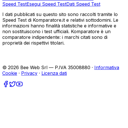
Speed Test
Esegui Speed Test
Dati Speed Test
I dati pubblicati su questo sito sono raccolti tramite lo
Speed Test di Komparatore.it e relativi sottodomini. Le
informazioni hanno finalità statistiche e informative e
non sostituiscono i test ufficiali. Komparatore è un
comparatore indipendente: i marchi citati sono di
proprietà dei rispettivi titolari.
©
2026
Bee Web Srl — P.IVA 35008880 ·
Informativa
Cookie
·
Privacy
·
Licenza dati