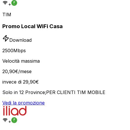
+
TIM
Promo Local WiFi Casa
Download
2500
Mbps
Velocità massima
20
,
90
€
/mese
invece di
29,90
€
Solo in 12 Province;PER CLIENTI TIM MOBILE
Vedi la promozione
+