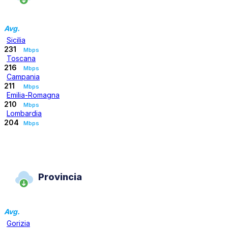
Avg.
Sicilia
231
Mbps
Toscana
216
Mbps
Campania
211
Mbps
Emilia-Romagna
210
Mbps
Lombardia
204
Mbps
Provincia
Avg.
Gorizia