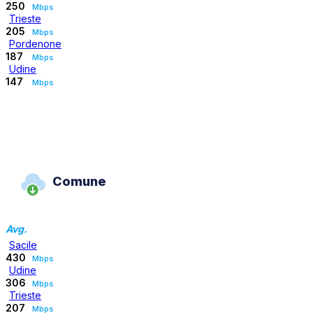
250
Mbps
Trieste
205
Mbps
Pordenone
187
Mbps
Udine
147
Mbps
Comune
Avg.
Sacile
430
Mbps
Udine
306
Mbps
Trieste
207
Mbps