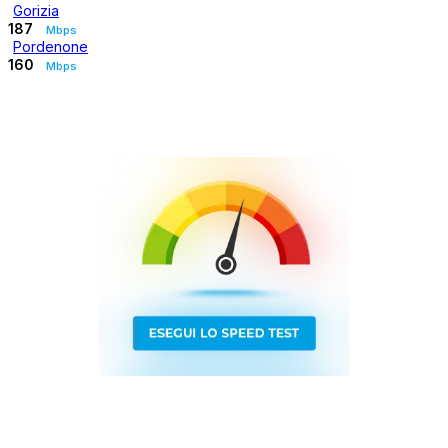
Gorizia
187
Mbps
Pordenone
160
Mbps