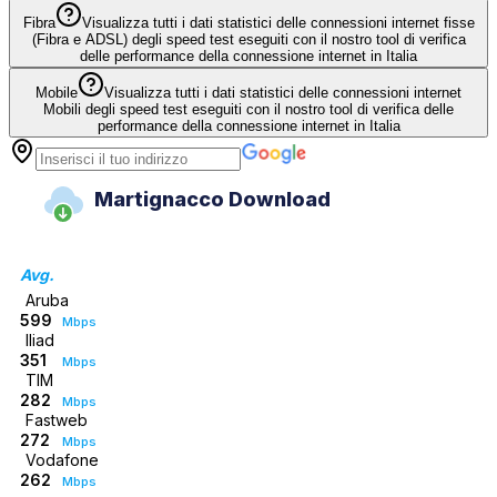
Fibra
Visualizza tutti i dati statistici delle connessioni internet fisse
(Fibra e ADSL) degli speed test eseguiti con il nostro tool di verifica
delle performance della connessione internet in Italia
Mobile
Visualizza tutti i dati statistici delle connessioni internet
Mobili degli speed test eseguiti con il nostro tool di verifica delle
performance della connessione internet in Italia
Martignacco Download
Avg.
Aruba
599
Mbps
Iliad
351
Mbps
TIM
282
Mbps
Fastweb
272
Mbps
Vodafone
262
Mbps