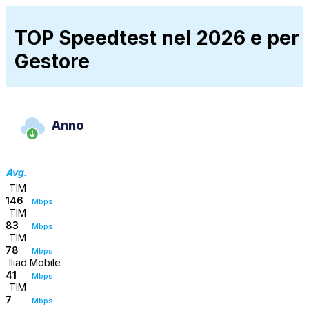
TOP Speedtest nel 2026 e per
Gestore
Anno
Avg.
TIM
146
Mbps
TIM
83
Mbps
TIM
78
Mbps
Iliad Mobile
41
Mbps
TIM
7
Mbps