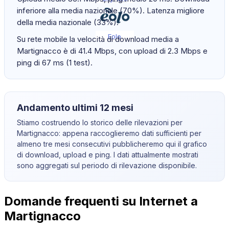
inferiore alla media nazionale (70%). Latenza migliore
della media nazionale (33%).
Eolo
Su rete mobile la velocità di download media a
Martignacco è di 41.4 Mbps, con upload di 2.3 Mbps e
ping di 67 ms (1 test).
Andamento ultimi 12 mesi
Stiamo costruendo lo storico delle rilevazioni per
Martignacco
: appena raccoglieremo dati sufficienti per
almeno tre mesi consecutivi pubblicheremo qui il grafico
di download, upload e ping. I dati attualmente mostrati
sono aggregati sul periodo di rilevazione disponibile.
Domande frequenti su Internet a
Martignacco