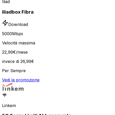
Iliad
iliadbox Fibra
Download
5000
Mbps
Velocità massima
22
,
99
€
/mese
invece di
26,99
€
Per Sempre
Vedi la promozione
Linkem