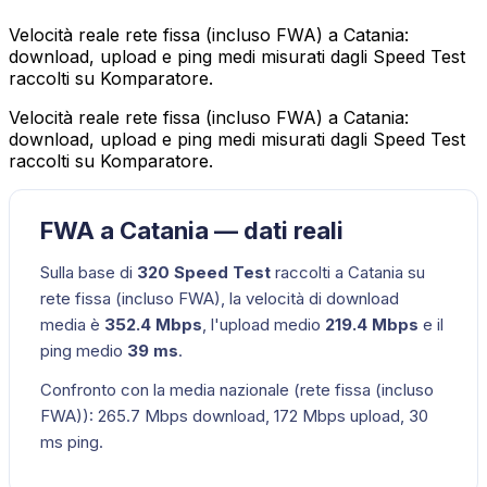
Velocità reale rete fissa (incluso FWA) a Catania:
download, upload e ping medi misurati dagli Speed Test
raccolti su Komparatore.
Velocità reale rete fissa (incluso FWA) a Catania:
download, upload e ping medi misurati dagli Speed Test
raccolti su Komparatore.
FWA a Catania — dati reali
Sulla base di
320
Speed Test
raccolti a
Catania
su
rete fissa (incluso FWA)
, la velocità di download
media è
352.4
Mbps
, l'upload medio
219.4
Mbps
e il
ping medio
39
ms
.
Confronto con la media nazionale (
rete fissa (incluso
FWA)
):
265.7
Mbps download,
172
Mbps upload,
30
ms ping.