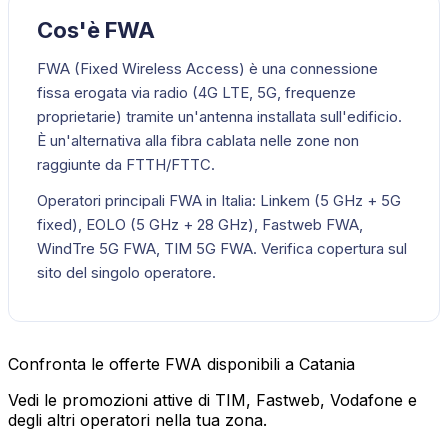
Cos'è FWA
FWA (Fixed Wireless Access) è una connessione
fissa erogata via radio (4G LTE, 5G, frequenze
proprietarie) tramite un'antenna installata sull'edificio.
È un'alternativa alla fibra cablata nelle zone non
raggiunte da FTTH/FTTC.
Operatori principali FWA in Italia: Linkem (5 GHz + 5G
fixed), EOLO (5 GHz + 28 GHz), Fastweb FWA,
WindTre 5G FWA, TIM 5G FWA. Verifica copertura sul
sito del singolo operatore.
Confronta le offerte FWA disponibili a Catania
Vedi le promozioni attive di TIM, Fastweb, Vodafone e
degli altri operatori nella tua zona.