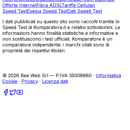
Offerte Internet
Fibra ADSL
Tariffe Cellulari
Speed Test
Esegui Speed Test
Dati Speed Test
I dati pubblicati su questo sito sono raccolti tramite lo
Speed Test di Komparatore.it e relativi sottodomini. Le
informazioni hanno finalità statistiche e informative e
non sostituiscono i test ufficiali. Komparatore è un
comparatore indipendente: i marchi citati sono di
proprietà dei rispettivi titolari.
©
2026
Bee Web Srl — P.IVA 35008880 ·
Informativa
Cookie
·
Privacy
·
Licenza dati