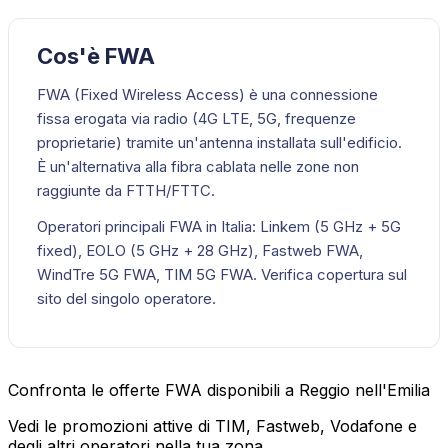
Cos'è FWA
FWA (Fixed Wireless Access) è una connessione
fissa erogata via radio (4G LTE, 5G, frequenze
proprietarie) tramite un'antenna installata sull'edificio.
È un'alternativa alla fibra cablata nelle zone non
raggiunte da FTTH/FTTC.
Operatori principali FWA in Italia: Linkem (5 GHz + 5G
fixed), EOLO (5 GHz + 28 GHz), Fastweb FWA,
WindTre 5G FWA, TIM 5G FWA. Verifica copertura sul
sito del singolo operatore.
Confronta le offerte FWA disponibili a Reggio nell'Emilia
Vedi le promozioni attive di TIM, Fastweb, Vodafone e
degli altri operatori nella tua zona.