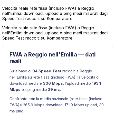
Velocità reale rete fissa (incluso FWA) a Reggio
nell'Emilia: download, upload e ping medi misurati dagli
Speed Test raccolti su Komparatore.
Velocità reale rete fissa (incluso FWA) a Reggio
nell'Emilia: download, upload e ping medi misurati dagli
Speed Test raccolti su Komparatore.
FWA a Reggio nell'Emilia — dati
reali
Sulla base di
94
Speed Test
raccolti a
Reggio
nell'Emilia
su
rete fissa (incluso FWA)
, la velocità di
download media è
306
Mbps
, l'upload medio
193.1
Mbps
e il ping medio
29
ms
.
Confronto con la media nazionale (
rete fissa (incluso
FWA)
):
265.9
Mbps download,
171.9
Mbps upload,
30
ms ping.