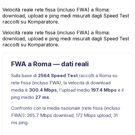
Velocità reale rete fissa (incluso FWA) a Roma:
download, upload e ping medi misurati dagli Speed Test
raccolti su Komparatore.
Velocità reale rete fissa (incluso FWA) a Roma:
download, upload e ping medi misurati dagli Speed Test
raccolti su Komparatore.
FWA a Roma — dati reali
Sulla base di
2564
Speed Test
raccolti a
Roma
su
rete fissa (incluso FWA)
, la velocità di download
media è
300.4
Mbps
, l'upload medio
197.4
Mbps
e il
ping medio
27
ms
.
Confronto con la media nazionale (
rete fissa (incluso
FWA)
):
265.7
Mbps download,
172
Mbps upload,
31
ms ping.