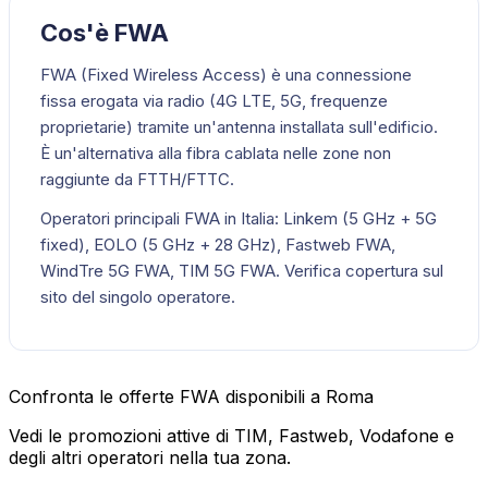
Cos'è FWA
FWA (Fixed Wireless Access) è una connessione
fissa erogata via radio (4G LTE, 5G, frequenze
proprietarie) tramite un'antenna installata sull'edificio.
È un'alternativa alla fibra cablata nelle zone non
raggiunte da FTTH/FTTC.
Operatori principali FWA in Italia: Linkem (5 GHz + 5G
fixed), EOLO (5 GHz + 28 GHz), Fastweb FWA,
WindTre 5G FWA, TIM 5G FWA. Verifica copertura sul
sito del singolo operatore.
Confronta le offerte FWA disponibili a Roma
Vedi le promozioni attive di TIM, Fastweb, Vodafone e
degli altri operatori nella tua zona.