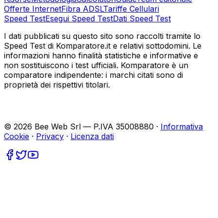
Offerte Internet
Fibra ADSL
Tariffe Cellulari
Speed Test
Esegui Speed Test
Dati Speed Test
I dati pubblicati su questo sito sono raccolti tramite lo
Speed Test di Komparatore.it e relativi sottodomini. Le
informazioni hanno finalità statistiche e informative e
non sostituiscono i test ufficiali. Komparatore è un
comparatore indipendente: i marchi citati sono di
proprietà dei rispettivi titolari.
©
2026
Bee Web Srl — P.IVA 35008880 ·
Informativa
Cookie
·
Privacy
·
Licenza dati