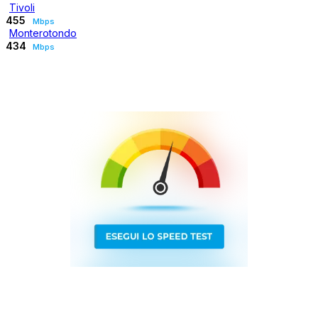
Tivoli
455
Mbps
Monterotondo
434
Mbps