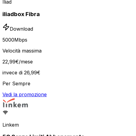
Iliad
iliadbox Fibra
Download
5000
Mbps
Velocità massima
22
,
99
€
/mese
invece di
26,99
€
Per Sempre
Vedi la promozione
Linkem