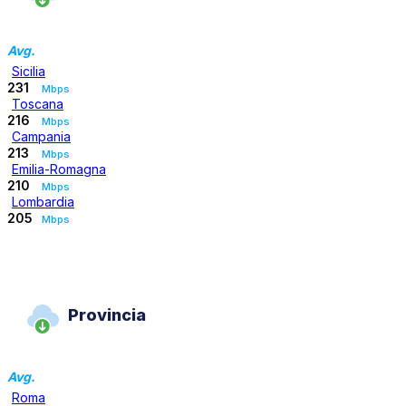
Avg.
Sicilia
231
Mbps
Toscana
216
Mbps
Campania
213
Mbps
Emilia-Romagna
210
Mbps
Lombardia
205
Mbps
Provincia
Avg.
Roma