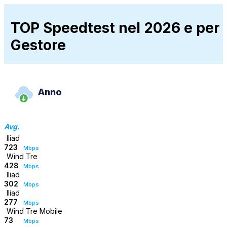
TOP Speedtest nel 2026 e per
Gestore
Anno
Avg.
Iliad
723
Mbps
Wind Tre
428
Mbps
Iliad
302
Mbps
Iliad
277
Mbps
Wind Tre Mobile
73
Mbps