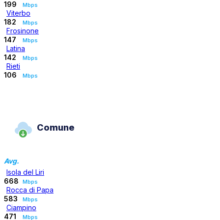
199
Mbps
Viterbo
182
Mbps
Frosinone
147
Mbps
Latina
142
Mbps
Rieti
106
Mbps
Comune
Avg.
Isola del Liri
668
Mbps
Rocca di Papa
583
Mbps
Ciampino
471
Mbps