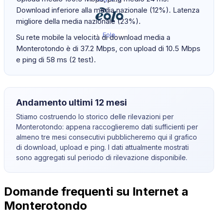
Download inferiore alla media nazionale (12%). Latenza
migliore della media nazionale (23%).
Eolo
Su rete mobile la velocità di download media a
Monterotondo è di 37.2 Mbps, con upload di 10.5 Mbps
e ping di 58 ms (2 test).
Andamento ultimi 12 mesi
Stiamo costruendo lo storico delle rilevazioni per
Monterotondo
: appena raccoglieremo dati sufficienti per
almeno tre mesi consecutivi pubblicheremo qui il grafico
di download, upload e ping. I dati attualmente mostrati
sono aggregati sul periodo di rilevazione disponibile.
Domande frequenti su Internet a
Monterotondo