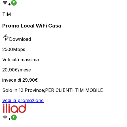
+
TIM
Promo Local WiFi Casa
Download
2500
Mbps
Velocità massima
20
,
90
€
/mese
invece di
29,90
€
Solo in 12 Province;PER CLIENTI TIM MOBILE
Vedi la promozione
+