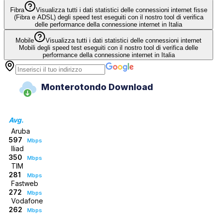
Fibra
Visualizza tutti i dati statistici delle connessioni internet fisse
(Fibra e ADSL) degli speed test eseguiti con il nostro tool di verifica
delle performance della connessione internet in Italia
Mobile
Visualizza tutti i dati statistici delle connessioni internet
Mobili degli speed test eseguiti con il nostro tool di verifica delle
performance della connessione internet in Italia
Monterotondo Download
Avg.
Aruba
597
Mbps
Iliad
350
Mbps
TIM
281
Mbps
Fastweb
272
Mbps
Vodafone
262
Mbps