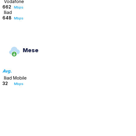
Vodafone
662
Mbps
Iliad
648
Mbps
Mese
Avg.
Iliad Mobile
32
Mbps