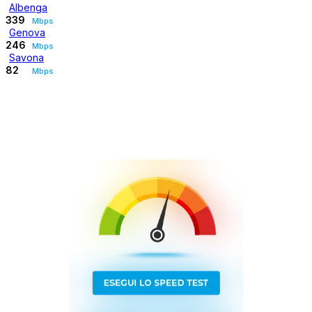
Albenga
339
Mbps
Genova
246
Mbps
Savona
82
Mbps