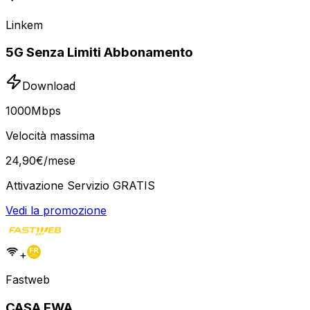
Linkem
5G Senza Limiti Abbonamento
Download
1000
Mbps
Velocità massima
24
,
90
€
/mese
Attivazione Servizio GRATIS
Vedi la promozione
+
Fastweb
CASA FWA