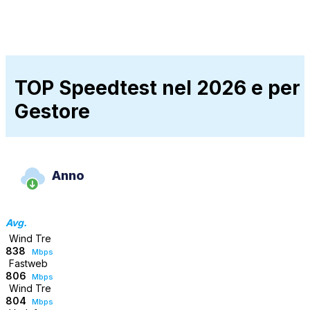
TOP Speedtest nel 2026 e per
Gestore
Anno
Avg.
Wind Tre
838
Mbps
Fastweb
806
Mbps
Wind Tre
804
Mbps