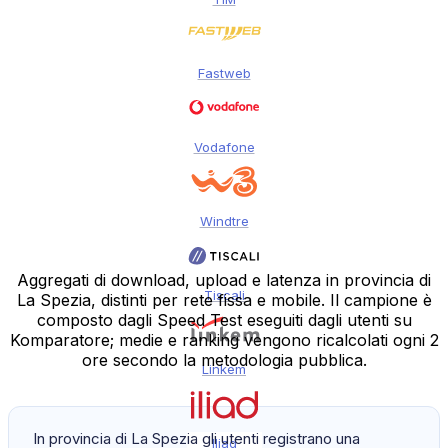
Fastweb
Vodafone
Windtre
Aggregati di download, upload e latenza in provincia di
Tiscali
La Spezia, distinti per rete fissa e mobile. Il campione è
composto dagli Speed Test eseguiti dagli utenti su
Komparatore; medie e ranking vengono ricalcolati ogni 2
ore secondo la metodologia pubblica.
Linkem
In provincia di La Spezia gli utenti registrano una
Iliad