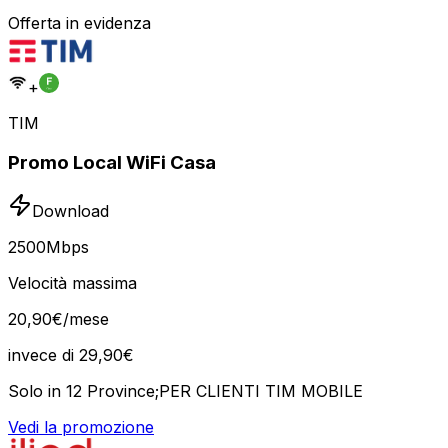
Offerta in evidenza
+
TIM
Promo Local WiFi Casa
Download
2500
Mbps
Velocità massima
20
,
90
€
/mese
invece di
29,90
€
Solo in 12 Province;PER CLIENTI TIM MOBILE
Vedi la promozione