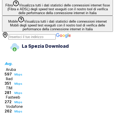
Fibra
Visualizza tutti i dati statistici delle connessioni internet fisse
(Fibra e ADSL) degli speed test eseguiti con il nostro tool di verifica
delle performance della connessione internet in Italia
Mobile
Visualizza tutti i dati statistici delle connessioni internet
Mobili degli speed test eseguiti con il nostro tool di verifica delle
performance della connessione internet in Italia
La Spezia Download
Avg.
Aruba
597
Mbps
Iliad
351
Mbps
TIM
281
Mbps
Fastweb
272
Mbps
Vodafone
262
Mbps