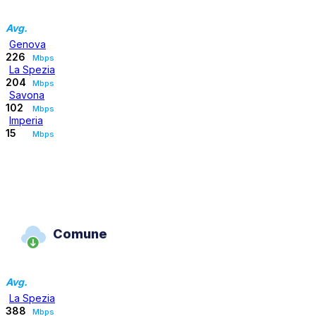
Avg.
Genova
226
Mbps
La Spezia
204
Mbps
Savona
102
Mbps
Imperia
15
Mbps
Comune
Avg.
La Spezia
388
Mbps