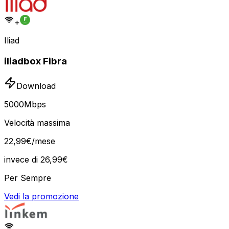
+
Iliad
iliadbox Fibra
Download
5000
Mbps
Velocità massima
22
,
99
€
/mese
invece di
26,99
€
Per Sempre
Vedi la promozione