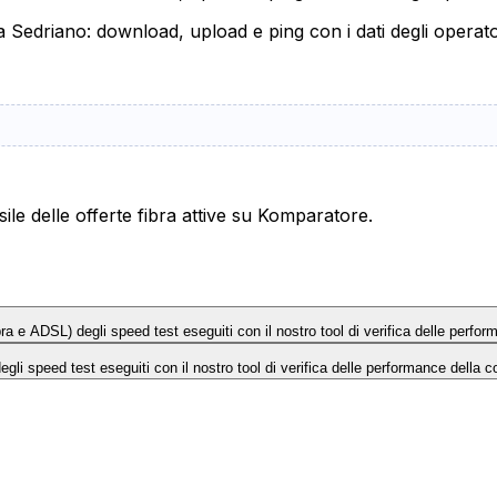
 a Sedriano: download, upload e ping con i dati degli operato
le delle offerte fibra attive su Komparatore.
Fibra e ADSL) degli speed test eseguiti con il nostro tool di verifica delle perfo
 degli speed test eseguiti con il nostro tool di verifica delle performance della c