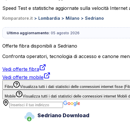
Speed Test e statistiche aggiornate sulla velocità Internet
Komparatore.it
Lombardia
Milano
Sedriano
Ultimo aggiornamento:
05 agosto 2026
Offerte fibra disponibili a Sedriano
Confronta operatori, tecnologia di accesso e canone mensi
Vedi offerte fibra
Vedi offerte mobile
Fibra
Visualizza tutti i dati statistici delle connessioni internet fisse (
Mobile
Visualizza tutti i dati statistici delle connessioni internet Mobili
Sedriano Download