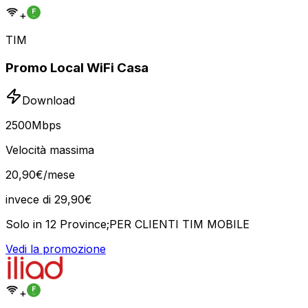
+
TIM
Promo Local WiFi Casa
Download
2500
Mbps
Velocità massima
20
,
90
€
/mese
invece di
29,90
€
Solo in 12 Province;PER CLIENTI TIM MOBILE
Vedi la promozione
+