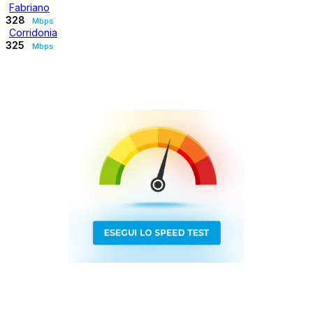
Fabriano
328
Mbps
Corridonia
325
Mbps