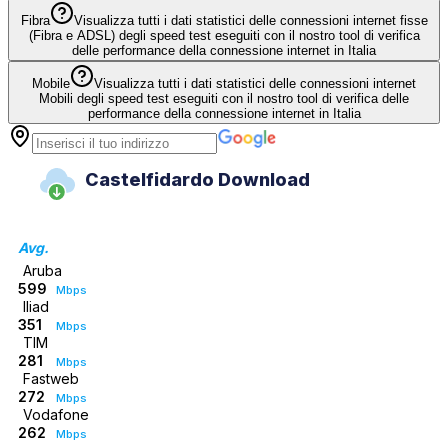
Fibra
Visualizza tutti i dati statistici delle connessioni internet fisse
(Fibra e ADSL) degli speed test eseguiti con il nostro tool di verifica
delle performance della connessione internet in Italia
Mobile
Visualizza tutti i dati statistici delle connessioni internet
Mobili degli speed test eseguiti con il nostro tool di verifica delle
performance della connessione internet in Italia
Castelfidardo Download
Avg.
Aruba
599
Mbps
Iliad
351
Mbps
TIM
281
Mbps
Fastweb
272
Mbps
Vodafone
262
Mbps