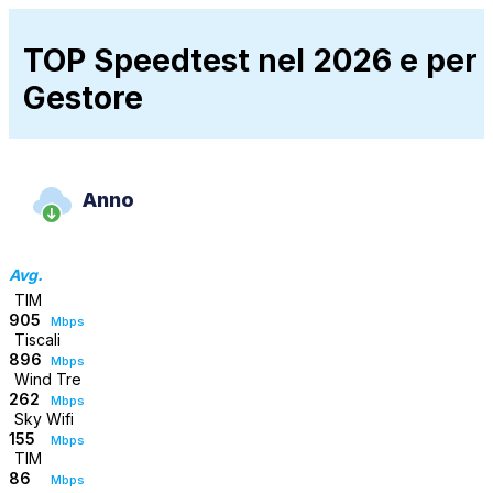
TOP Speedtest nel 2026 e per
Gestore
Anno
Avg.
TIM
905
Mbps
Tiscali
896
Mbps
Wind Tre
262
Mbps
Sky Wifi
155
Mbps
TIM
86
Mbps