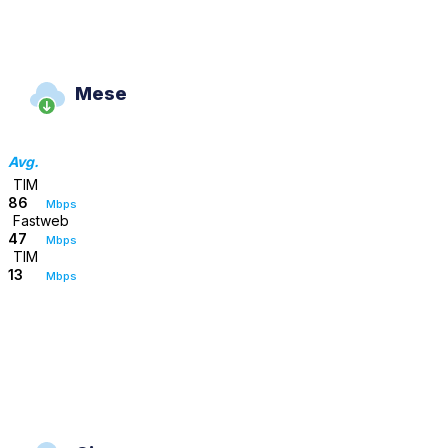
Mese
Avg.
TIM
86
Mbps
Fastweb
47
Mbps
TIM
13
Mbps