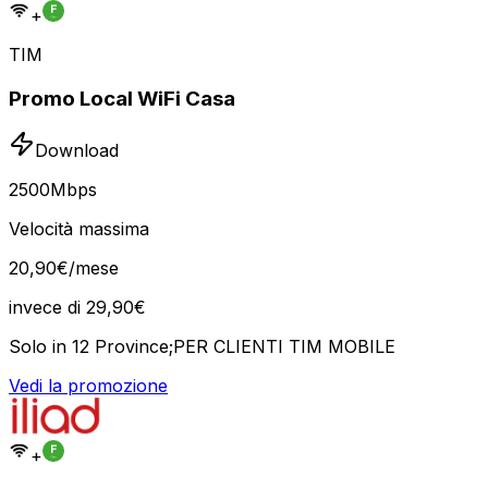
+
TIM
Promo Local WiFi Casa
Download
2500
Mbps
Velocità massima
20
,
90
€
/mese
invece di
29,90
€
Solo in 12 Province;PER CLIENTI TIM MOBILE
Vedi la promozione
+