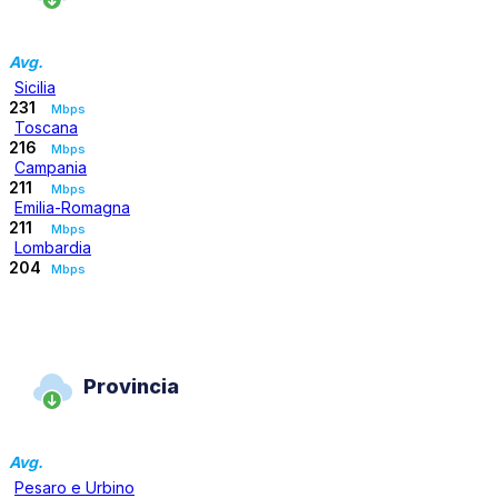
Avg.
Sicilia
231
Mbps
Toscana
216
Mbps
Campania
211
Mbps
Emilia-Romagna
211
Mbps
Lombardia
204
Mbps
Provincia
Avg.
Pesaro e Urbino