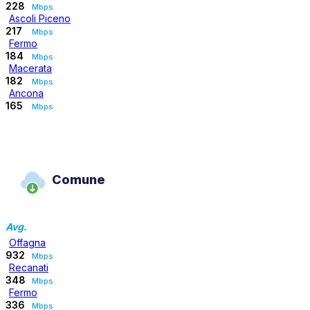
228
Mbps
Ascoli Piceno
217
Mbps
Fermo
184
Mbps
Macerata
182
Mbps
Ancona
165
Mbps
Comune
Avg.
Offagna
932
Mbps
Recanati
348
Mbps
Fermo
336
Mbps