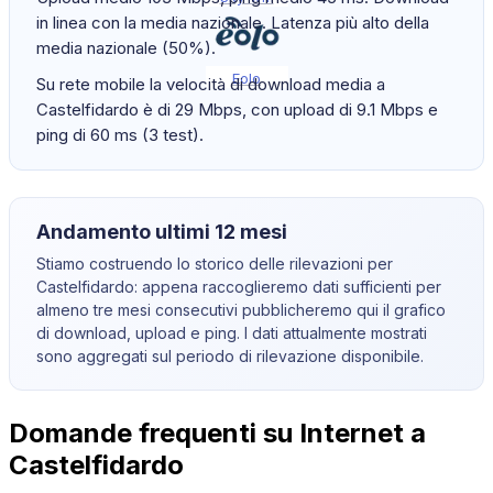
in linea con la media nazionale. Latenza più alto della
media nazionale (50%).
Eolo
Su rete mobile la velocità di download media a
Castelfidardo è di 29 Mbps, con upload di 9.1 Mbps e
ping di 60 ms (3 test).
Andamento ultimi 12 mesi
Stiamo costruendo lo storico delle rilevazioni per
Castelfidardo
: appena raccoglieremo dati sufficienti per
almeno tre mesi consecutivi pubblicheremo qui il grafico
di download, upload e ping. I dati attualmente mostrati
sono aggregati sul periodo di rilevazione disponibile.
Domande frequenti su Internet a
Castelfidardo