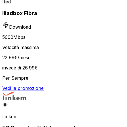
Iliad
iliadbox Fibra
Download
5000
Mbps
Velocità massima
22
,
99
€
/mese
invece di
26,99
€
Per Sempre
Vedi la promozione
Linkem