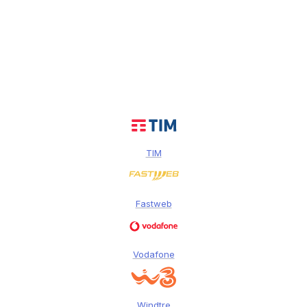
TIM
Fastweb
Vodafone
Windtre