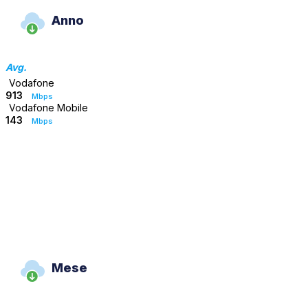
Anno
Avg.
Vodafone
913
Mbps
Vodafone Mobile
143
Mbps
Mese