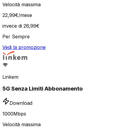
Velocità massima
22
,
99
€
/mese
invece di
26,99
€
Per Sempre
Vedi la promozione
Linkem
5G Senza Limiti Abbonamento
Download
1000
Mbps
Velocità massima