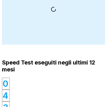
Speed Test eseguiti negli ultimi 12
mesi
0
0
4
0