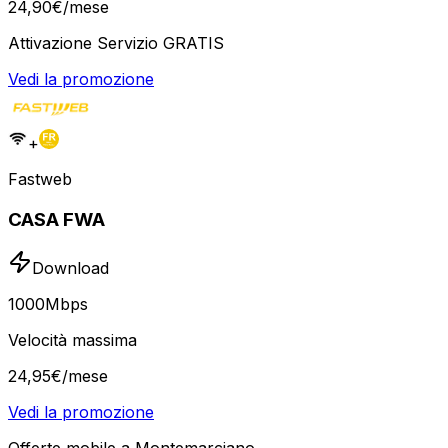
24
,
90
€
/mese
Attivazione Servizio GRATIS
Vedi la promozione
+
Fastweb
CASA FWA
Download
1000
Mbps
Velocità massima
24
,
95
€
/mese
Vedi la promozione
Offerte mobile a Montemarciano