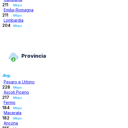
211
Mbps
Emilia-Romagna
211
Mbps
Lombardia
204
Mbps
Provincia
Avg.
Pesaro e Urbino
228
Mbps
Ascoli Piceno
217
Mbps
Fermo
184
Mbps
Macerata
182
Mbps
Ancona