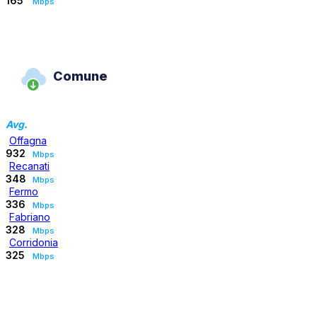
165
Mbps
Comune
Avg.
Offagna
932
Mbps
Recanati
348
Mbps
Fermo
336
Mbps
Fabriano
328
Mbps
Corridonia
325
Mbps