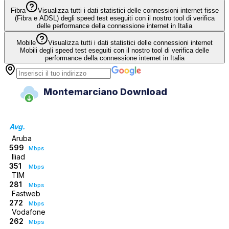
Fibra
Visualizza tutti i dati statistici delle connessioni internet fisse
(Fibra e ADSL) degli speed test eseguiti con il nostro tool di verifica
delle performance della connessione internet in Italia
Mobile
Visualizza tutti i dati statistici delle connessioni internet
Mobili degli speed test eseguiti con il nostro tool di verifica delle
performance della connessione internet in Italia
Montemarciano Download
Avg.
Aruba
599
Mbps
Iliad
351
Mbps
TIM
281
Mbps
Fastweb
272
Mbps
Vodafone
262
Mbps