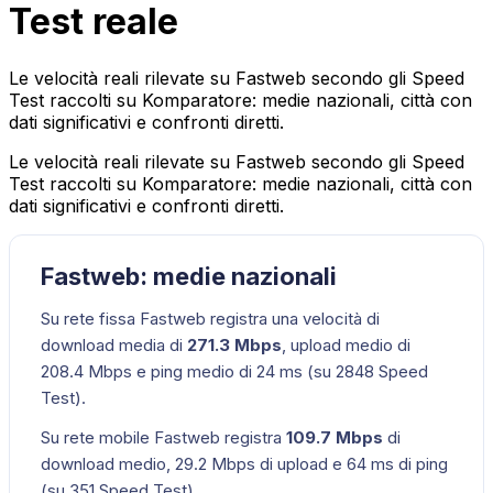
Test reale
Le velocità reali rilevate su Fastweb secondo gli Speed
Test raccolti su Komparatore: medie nazionali, città con
dati significativi e confronti diretti.
Le velocità reali rilevate su Fastweb secondo gli Speed
Test raccolti su Komparatore: medie nazionali, città con
dati significativi e confronti diretti.
Fastweb: medie nazionali
Su rete fissa
Fastweb
registra una velocità di
download media di
271.3
Mbps
, upload medio di
208.4
Mbps e ping medio di
24
ms (su
2848
Speed
Test).
Su rete mobile
Fastweb
registra
109.7
Mbps
di
download medio,
29.2
Mbps di upload e
64
ms di ping
(su
351
Speed Test).