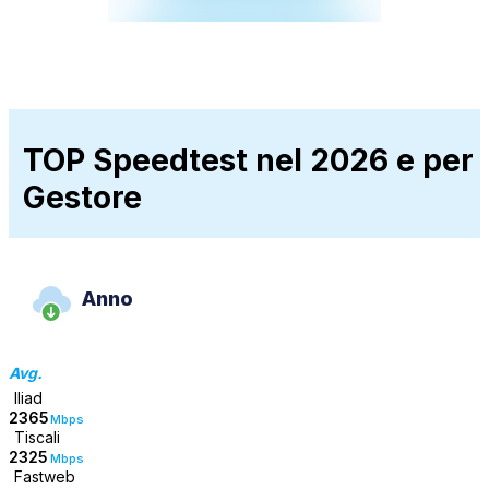
TOP Speedtest nel 2026 e per
Gestore
Anno
Avg.
Iliad
2365
Mbps
Tiscali
2325
Mbps
Fastweb