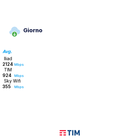
Giorno
Avg.
Iliad
2124
Mbps
TIM
924
Mbps
Sky Wifi
355
Mbps