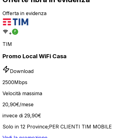
Offerta in evidenza
+
TIM
Promo Local WiFi Casa
Download
2500
Mbps
Velocità massima
20
,
90
€
/mese
invece di
29,90
€
Solo in 12 Province;PER CLIENTI TIM MOBILE
Vedi la promozione