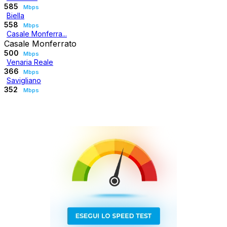
585
Mbps
Biella
558
Mbps
Casale Monferra...
Casale Monferrato
500
Mbps
Venaria Reale
366
Mbps
Savigliano
352
Mbps