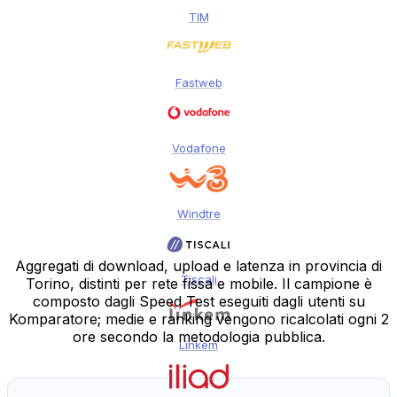
TIM
Fastweb
Vodafone
Windtre
Aggregati di download, upload e latenza in provincia di
Tiscali
Torino, distinti per rete fissa e mobile. Il campione è
composto dagli Speed Test eseguiti dagli utenti su
Komparatore; medie e ranking vengono ricalcolati ogni 2
ore secondo la metodologia pubblica.
Linkem