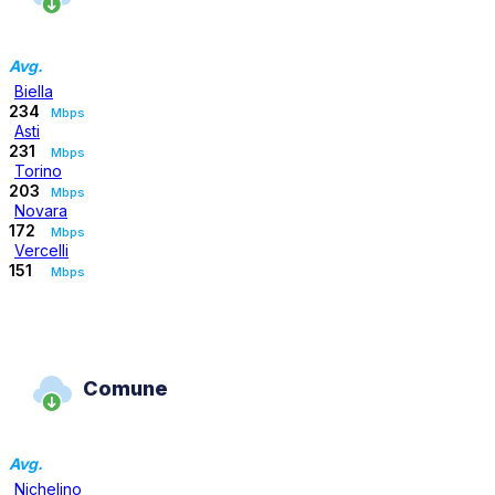
Avg.
Biella
234
Mbps
Asti
231
Mbps
Torino
203
Mbps
Novara
172
Mbps
Vercelli
151
Mbps
Comune
Avg.
Nichelino