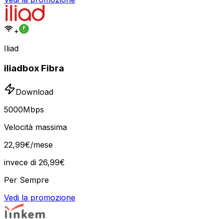
+
Iliad
iliadbox Fibra
Download
5000
Mbps
Velocità massima
22
,
99
€
/mese
invece di
26,99
€
Per Sempre
Vedi la promozione