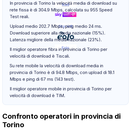
In provincia di Torino la velocità media di download su
Iliad
rete fissa è di 304.9 Mbps, calcolata su 955 Speed
Test reali.
Upload medio 202.7 Mbps, ping medio 24 ms.
Sky-wifi
Download superiore alla media nazionale (15%).
Latenza migliore della media nazionale (23%).
Eolo
Il miglior operatore fibra in provincia di Torino per
velocità di download è Tiscali.
Su rete mobile la velocità di download media in
provincia di Torino è di 94.8 Mbps, con upload di 18.1
Mbps e ping di 67 ms (143 test).
Il miglior operatore mobile in provincia di Torino per
velocità di download è TIM.
Confronto operatori in provincia di
Torino