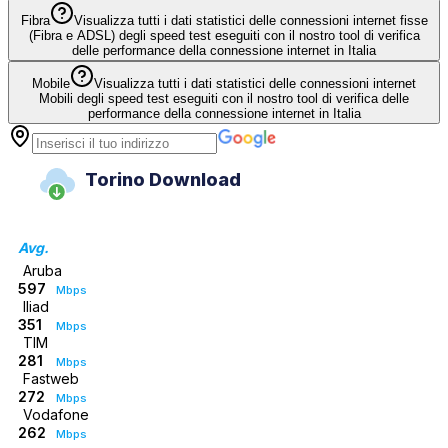
Fibra
Visualizza tutti i dati statistici delle connessioni internet fisse
(Fibra e ADSL) degli speed test eseguiti con il nostro tool di verifica
delle performance della connessione internet in Italia
Mobile
Visualizza tutti i dati statistici delle connessioni internet
Mobili degli speed test eseguiti con il nostro tool di verifica delle
performance della connessione internet in Italia
Torino Download
Avg.
Aruba
597
Mbps
Iliad
351
Mbps
TIM
281
Mbps
Fastweb
272
Mbps
Vodafone
262
Mbps