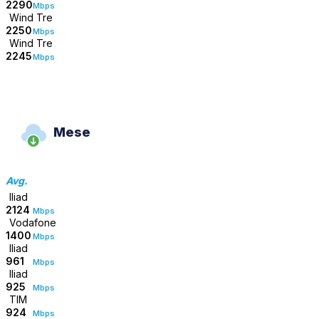
2290
Mbps
Wind Tre
2250
Mbps
Wind Tre
2245
Mbps
Mese
Avg.
Iliad
2124
Mbps
Vodafone
1400
Mbps
Iliad
961
Mbps
Iliad
925
Mbps
TIM
924
Mbps