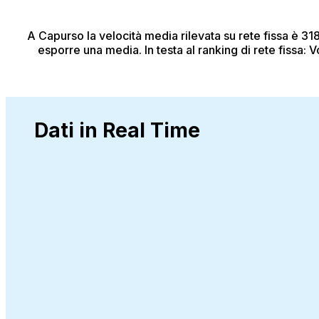
A Capurso
la velocità media rilevata su rete fissa è 
esporre una media.
In testa al ranking di rete fiss
Dati in Real Time