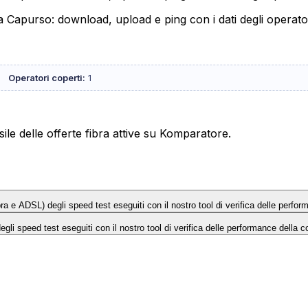
 a Capurso: download, upload e ping con i dati degli operato
Operatori coperti:
1
le delle offerte fibra attive su Komparatore.
Fibra e ADSL) degli speed test eseguiti con il nostro tool di verifica delle perfo
 degli speed test eseguiti con il nostro tool di verifica delle performance della c