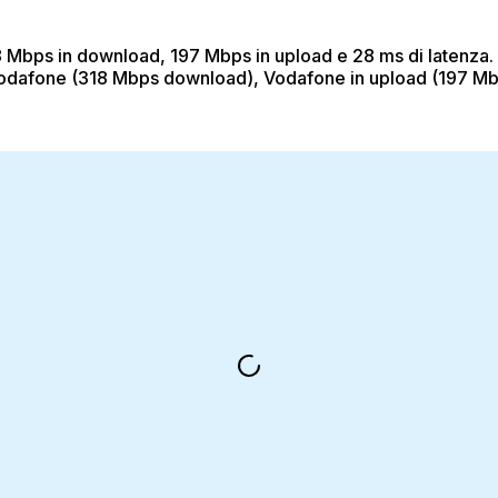
318 Mbps in download, 197 Mbps in upload e 28 ms di latenza.
a: Vodafone (318 Mbps download), Vodafone in upload (197 Mb