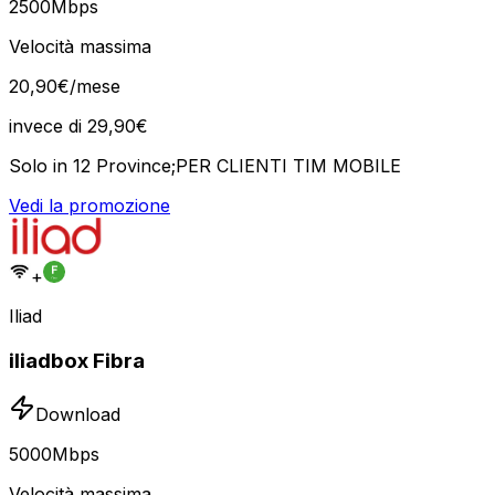
2500
Mbps
Velocità massima
20
,
90
€
/mese
invece di
29,90
€
Solo in 12 Province;PER CLIENTI TIM MOBILE
Vedi la promozione
+
Iliad
iliadbox Fibra
Download
5000
Mbps
Velocità massima