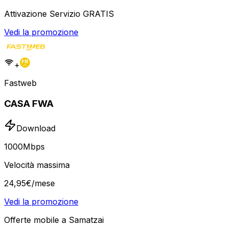
Attivazione Servizio GRATIS
Vedi la promozione
+
Fastweb
CASA FWA
Download
1000
Mbps
Velocità massima
24
,
95
€
/mese
Vedi la promozione
Offerte mobile a Samatzai