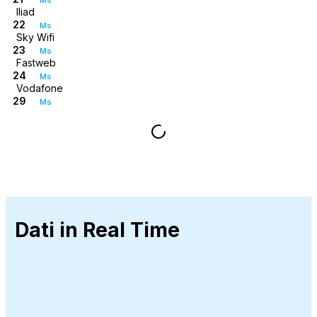
Iliad
22
Ms
Sky Wifi
23
Ms
Fastweb
24
Ms
Vodafone
29
Ms
Dati in Real Time