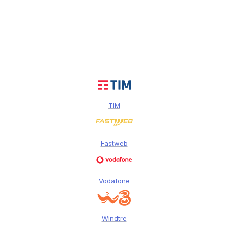
TIM
Fastweb
Vodafone
Windtre