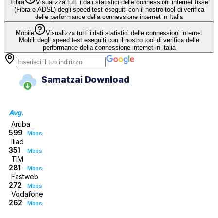
Fibra
Visualizza tutti i dati statistici delle connessioni internet fisse
(Fibra e ADSL) degli speed test eseguiti con il nostro tool di verifica
delle performance della connessione internet in Italia
Mobile
Visualizza tutti i dati statistici delle connessioni internet
Mobili degli speed test eseguiti con il nostro tool di verifica delle
performance della connessione internet in Italia
Samatzai Download
Avg.
Aruba
599
Mbps
Iliad
351
Mbps
TIM
281
Mbps
Fastweb
272
Mbps
Vodafone
262
Mbps