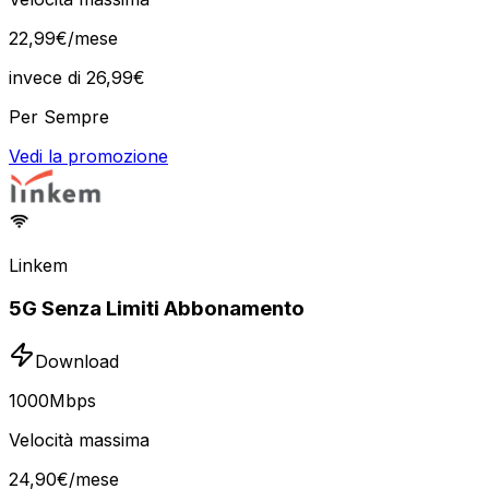
22
,
99
€
/mese
invece di
26,99
€
Per Sempre
Vedi la promozione
Linkem
5G Senza Limiti Abbonamento
Download
1000
Mbps
Velocità massima
24
,
90
€
/mese