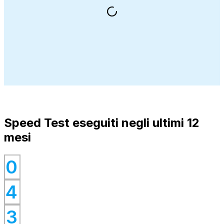
Speed Test eseguiti negli ultimi 12
mesi
0
0
4
0
0
3