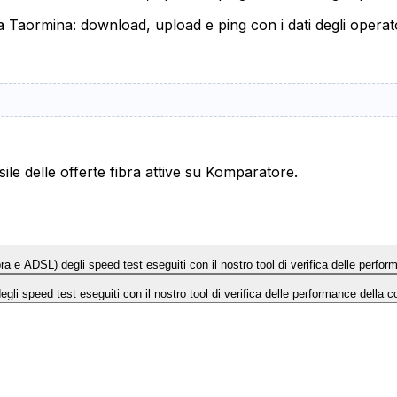
 a Taormina: download, upload e ping con i dati degli operat
le delle offerte fibra attive su Komparatore.
Fibra e ADSL) degli speed test eseguiti con il nostro tool di verifica delle perfo
 degli speed test eseguiti con il nostro tool di verifica delle performance della c