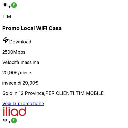
+
TIM
Promo Local WiFi Casa
Download
2500
Mbps
Velocità massima
20
,
90
€
/mese
invece di
29,90
€
Solo in 12 Province;PER CLIENTI TIM MOBILE
Vedi la promozione
+