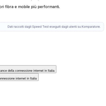
ori fibra e mobile più performanti.
Dati raccolti dagli Speed Test eseguiti dagli utenti su Komparatore.
rmance della connessione internet in Italia
onnessione internet in Italia