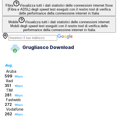
Fibra
Visualizza tutti i dati statistici delle connessioni internet fisse
(Fibra e ADSL) degli speed test eseguiti con il nostro tool di verifica
delle performance della connessione internet in Italia
Mobile
Visualizza tutti i dati statistici delle connessioni internet
Mobili degli speed test eseguiti con il nostro tool di verifica delle
performance della connessione internet in Italia
Grugliasco Download
Avg.
Aruba
599
Mbps
Iliad
351
Mbps
TIM
281
Mbps
Fastweb
272
Mbps
Vodafone
262
Mbps