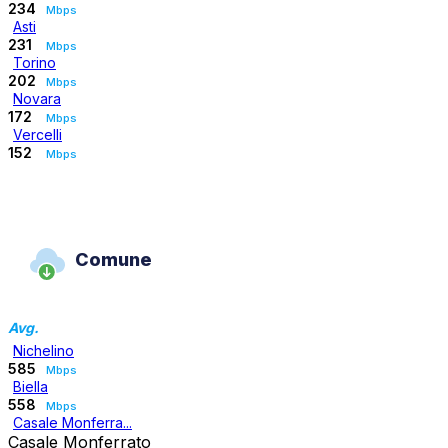
234
Mbps
Asti
231
Mbps
Torino
202
Mbps
Novara
172
Mbps
Vercelli
152
Mbps
Comune
Avg.
Nichelino
585
Mbps
Biella
558
Mbps
Casale Monferra...
Casale Monferrato