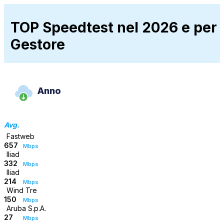
TOP Speedtest nel 2026 e per
Gestore
Anno
Avg.
Fastweb
657
Mbps
Iliad
332
Mbps
Iliad
214
Mbps
Wind Tre
150
Mbps
Aruba S.p.A.
27
Mbps