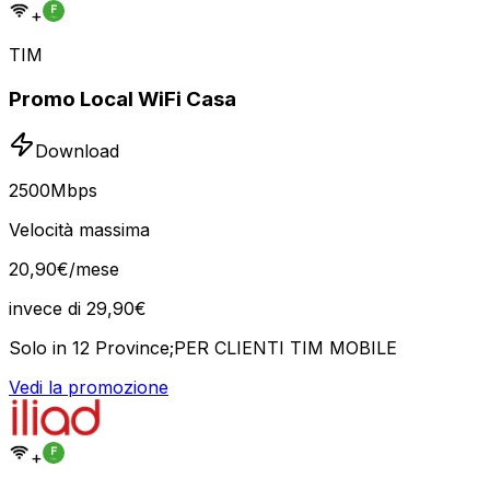
+
TIM
Promo Local WiFi Casa
Download
2500
Mbps
Velocità massima
20
,
90
€
/mese
invece di
29,90
€
Solo in 12 Province;PER CLIENTI TIM MOBILE
Vedi la promozione
+