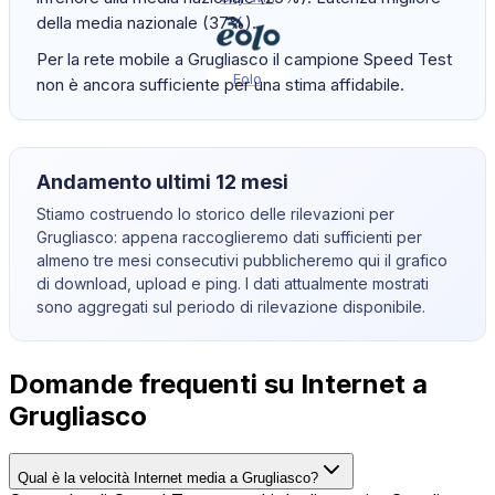
della media nazionale (37%).
Per la rete mobile a Grugliasco il campione Speed Test
Eolo
non è ancora sufficiente per una stima affidabile.
Andamento ultimi 12 mesi
Stiamo costruendo lo storico delle rilevazioni per
Grugliasco
: appena raccoglieremo dati sufficienti per
almeno tre mesi consecutivi pubblicheremo qui il grafico
di download, upload e ping. I dati attualmente mostrati
sono aggregati sul periodo di rilevazione disponibile.
Domande frequenti su Internet a
Grugliasco
Qual è la velocità Internet media a Grugliasco?