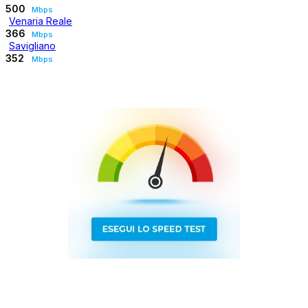
500
Mbps
Venaria Reale
366
Mbps
Savigliano
352
Mbps