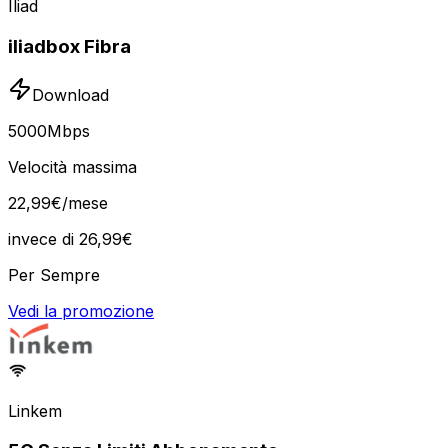
Iliad
iliadbox Fibra
Download
5000
Mbps
Velocità massima
22
,
99
€
/mese
invece di
26,99
€
Per Sempre
Vedi la promozione
Linkem