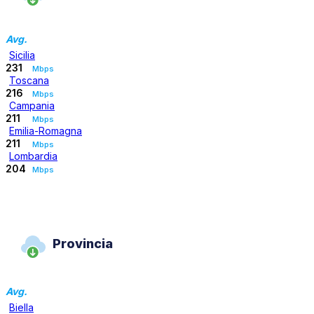
Avg.
Sicilia
231
Mbps
Toscana
216
Mbps
Campania
211
Mbps
Emilia-Romagna
211
Mbps
Lombardia
204
Mbps
Provincia
Avg.
Biella