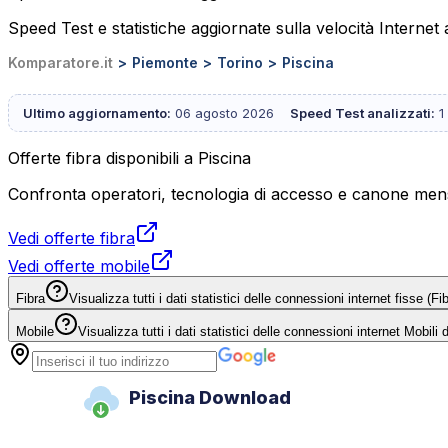
Speed Test e statistiche aggiornate sulla velocità Internet 
Komparatore.it
Piemonte
Torino
Piscina
Ultimo aggiornamento:
06 agosto 2026
Speed Test analizzati:
1
Offerte fibra disponibili a Piscina
Confronta operatori, tecnologia di accesso e canone mensi
Vedi offerte fibra
Vedi offerte mobile
Fibra
Visualizza tutti i dati statistici delle connessioni internet fisse (
Mobile
Visualizza tutti i dati statistici delle connessioni internet Mobili
Piscina Download