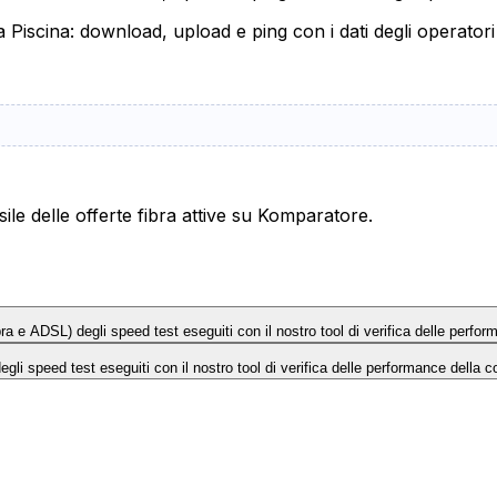
a Piscina: download, upload e ping con i dati degli operatori
le delle offerte fibra attive su Komparatore.
Fibra e ADSL) degli speed test eseguiti con il nostro tool di verifica delle perfo
 degli speed test eseguiti con il nostro tool di verifica delle performance della c