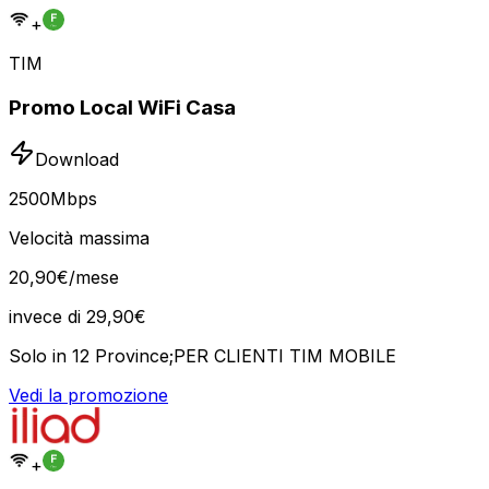
+
TIM
Promo Local WiFi Casa
Download
2500
Mbps
Velocità massima
20
,
90
€
/mese
invece di
29,90
€
Solo in 12 Province;PER CLIENTI TIM MOBILE
Vedi la promozione
+