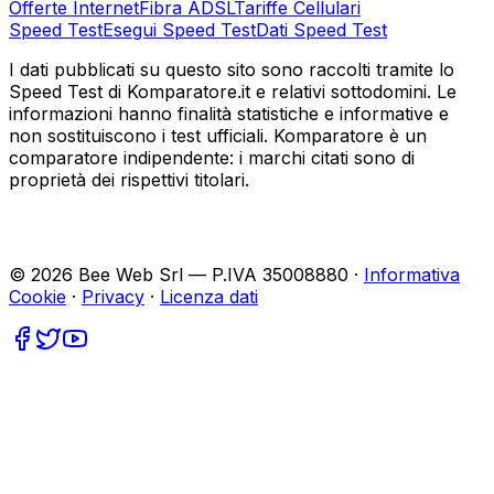
Offerte Internet
Fibra ADSL
Tariffe Cellulari
Speed Test
Esegui Speed Test
Dati Speed Test
I dati pubblicati su questo sito sono raccolti tramite lo
Speed Test di Komparatore.it e relativi sottodomini. Le
informazioni hanno finalità statistiche e informative e
non sostituiscono i test ufficiali. Komparatore è un
comparatore indipendente: i marchi citati sono di
proprietà dei rispettivi titolari.
©
2026
Bee Web Srl — P.IVA 35008880 ·
Informativa
Cookie
·
Privacy
·
Licenza dati