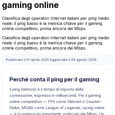
gaming online
Classifica degli operatori Internet italiani per ping medio
reale: il ping basso è la metrica chiave per il gaming
online competitivo, prima ancora dei Mbps.
Classifica degli operatori Internet italiani per ping medio
reale: il ping basso è la metrica chiave per il gaming
online competitivo, prima ancora dei Mbps.
Pubblicato il
01 aprile 2025
·
Aggiornato il
09 agosto 2026
Perché conta il ping per il gaming
Il ping (latenza) è il tempo di risposta della
connessione, espresso in millisecondi. Per il gaming
online competitivo — FPS come Valorant o Counter-
Strike, MOBA come League of Legends, racing online
— è la metrica più importante, molto più dei Mbps. Un